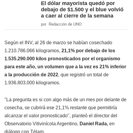
El dólar mayorista quedó por
debajo de $1.500 y el blue volvió
a caer al cierre de la semana
por Redacción de UNO
Según el INV, al 26 de marzo se habían cosechado
1.210.786.066 kilogramos,
21,1% por debajo de los
1.535.290.000 kilos pronosticados por el organismo
para este año, un volumen que a la vez es 21% inferior
a la producción de 2022
, que registró un total de
1.936.803.000 kilogramos.
"La pregunta es si con algo más de un mes por delante de
cosecha, se cubrirá ese 21,1% restante que permitiría
alcanzar el valor pronosticado", planteó el director del
Observatorio Vitivinícola Argentino,
Daniel Rada,
en
diálogo con Télam.