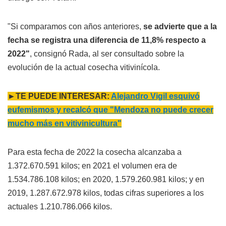
"Si comparamos con años anteriores,
se advierte que a la
fecha se registra una diferencia de 11,8% respecto a
2022"
, consignó Rada, al ser consultado sobre la
evolución de la actual cosecha vitivinícola.
►TE PUEDE INTERESAR:
Alejandro Vigil esquivó
eufemismos y recalcó que "Mendoza no puede crecer
mucho más en vitivinicultura"
Para esta fecha de 2022 la cosecha alcanzaba a
1.372.670.591 kilos; en 2021 el volumen era de
1.534.786.108 kilos; en 2020, 1.579.260.981 kilos; y en
2019, 1.287.672.978 kilos, todas cifras superiores a los
actuales 1.210.786.066 kilos.