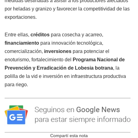
medidas destinadas a asistir a los productores afectados
por heladas y granizo y favorecer la competitividad de las
exportaciones.
Entre ellas,
créditos
para cosecha y acarreo,
financiamiento
para innovación tecnológica,
comercialización,
inversiones
para potenciar el
enoturismo, fortalecimiento del
Programa Nacional de
Prevención y Erradicación de Lobesia botrana
, la
polilla de la vid e inversión en infraestructura productiva
para riego.