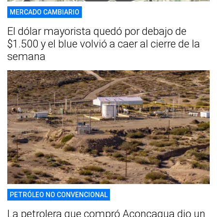
MERCADO CAMBIARIO
El dólar mayorista quedó por debajo de
$1.500 y el blue volvió a caer al cierre de la
semana
PETRÓLEO NO CONVENCIONAL
La petrolera que compró Aconcagua dio un