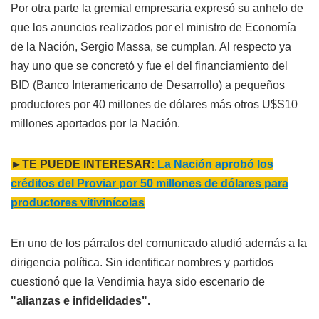
Por otra parte la gremial empresaria expresó su anhelo de
que los anuncios realizados por el ministro de Economía
de la Nación, Sergio Massa, se cumplan. Al respecto ya
hay uno que se concretó y fue el del financiamiento del
BID (Banco Interamericano de Desarrollo) a pequeños
productores por 40 millones de dólares más otros U$S10
millones aportados por la Nación.
►TE PUEDE INTERESAR:
La Nación aprobó los
créditos del Proviar por 50 millones de dólares para
productores vitivinícolas
En uno de los párrafos del comunicado aludió además a la
dirigencia política. Sin identificar nombres y partidos
cuestionó que la Vendimia haya sido escenario de
"alianzas e infidelidades".