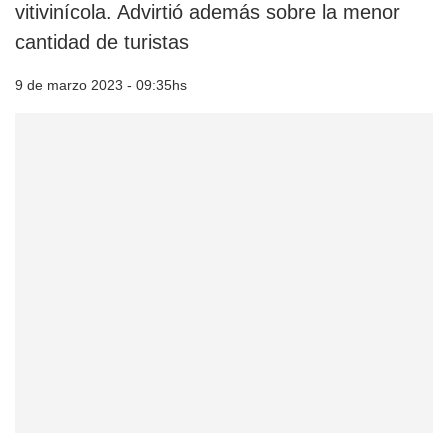
vitivinícola. Advirtió además sobre la menor
cantidad de turistas
9 de marzo 2023 - 09:35hs