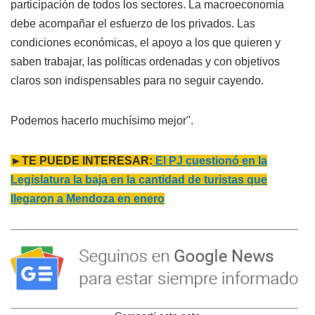
participación de todos los sectores. La macroeconomía
debe acompañar el esfuerzo de los privados. Las
condiciones económicas, el apoyo a los que quieren y
saben trabajar, las políticas ordenadas y con objetivos
claros son indispensables para no seguir cayendo.
Podemos hacerlo muchísimo mejor".
►TE PUEDE INTERESAR:
El PJ cuestionó en la
Legislatura la baja en la cantidad de turistas que
llegaron a Mendoza en enero