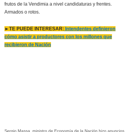
frutos de la Vendimia a nivel candidaturas y frentes.
Armados o rotos.
►TE PUEDE INTERESAR:
Intendentes definieron
cómo asistir a productores con los millones que
recibieron de Nación
Sergio Massa, ministro de Economía de la Nación hizo anuncios