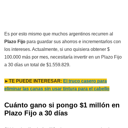
Es por esto mismo que muchos argentinos recurren al
Plazo Fijo
para guardar sus ahorros e incrementarlos con
los intereses. Actualmente, si uno quisiera obtener $
100.000 más por mes, necesitaría invertir en un Plazo Fijo
a 30 días un total de $1.559.829.
►TE PUEDE INTERESAR:
El truco casero para
eliminar las canas sin usar tintura para el cabello
Cuánto gano si pongo $1 millón en
Plazo Fijo a 30 días