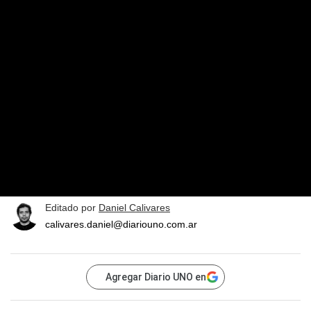
Editado por
Daniel Calivares
calivares.daniel@diariouno.com.ar
Agregar Diario UNO en