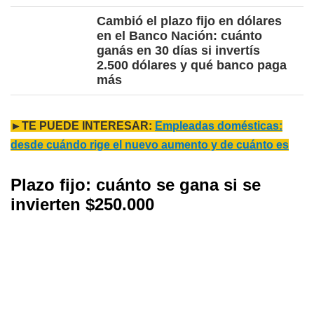
Cambió el plazo fijo en dólares
en el Banco Nación: cuánto
ganás en 30 días si invertís
2.500 dólares y qué banco paga
más
►TE PUEDE INTERESAR:
Empleadas domésticas:
desde cuándo rige el nuevo aumento y de cuánto es
Plazo fijo: cuánto se gana si se
invierten $250.000