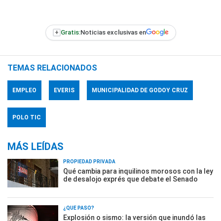
+
Gratis:
Noticias exclusivas en
TEMAS RELACIONADOS
EMPLEO
EVERIS
MUNICIPALIDAD DE GODOY CRUZ
POLO TIC
MÁS LEÍDAS
PROPIEDAD PRIVADA
Qué cambia para inquilinos morosos con la ley
de desalojo exprés que debate el Senado
¿QUÉ PASÓ?
Explosión o sismo: la versión que inundó las