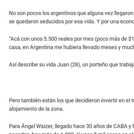
No son pocos los argentinos que alguna vez llegaron a
se quedaron seducidos por esa vida. Y por una econ
“Acá con unos 5.500 reales por mes (poco más de $1,
casa, en Argentina me hubiera llevado meses y muc
Así describe su vida Juan (28), un porteño que traba
Pero también están los que decidieron invertir en el 
alojamiento de la zona.
Para Ángel Waizer, llegado hace 30 años de CABA y h