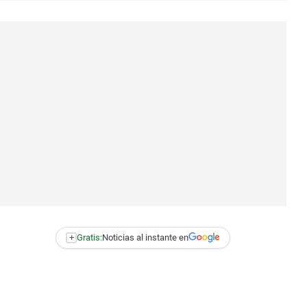
+
Gratis:
Noticias al instante en