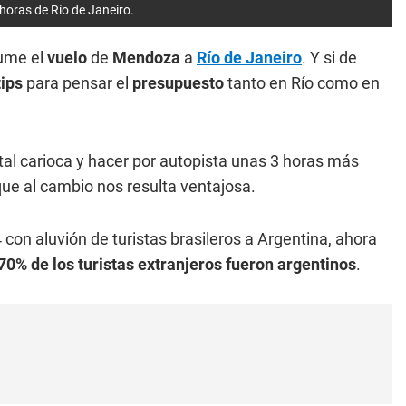
horas de Río de Janeiro.
sume el
vuelo
de
Mendoza
a
Río de Janeiro
. Y si de
tips
para pensar el
presupuesto
tanto en Río como en
tal carioca y hacer por autopista unas 3 horas más
ue al cambio nos resulta ventajosa.
 con aluvión de turistas brasileros a Argentina, ahora
70% de los turistas extranjeros fueron argentinos
.