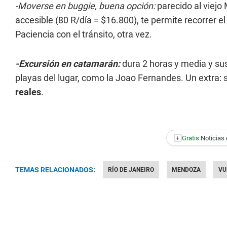
-Moverse en buggie, buena opción:
parecido al viejo
accesible (80 R/día = $16.800), te permite recorrer e
Paciencia con el tránsito, otra vez.
-Excursión en catamarán:
dura 2 horas y media y su
playas del lugar, como la Joao Fernandes. Un extra: s
reales
.
+
Gratis:
Noticias 
TEMAS RELACIONADOS:
RÍO DE JANEIRO
MENDOZA
VU