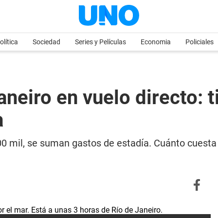
olítica
Sociedad
Series y Películas
Economia
Policiales
eiro en vuelo directo: ti
a
 mil, se suman gastos de estadía. Cuánto cuesta 