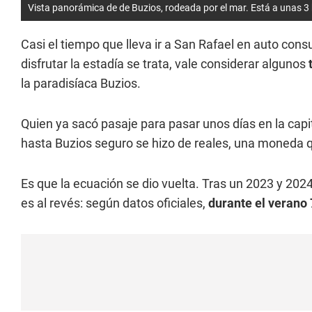
Vista panorámica de de Buzios, rodeada por el mar. Está a unas 3 
Casi el tiempo que lleva ir a San Rafael en auto con
disfrutar la estadía se trata, vale considerar algunos
la paradisíaca Buzios.
Quien ya sacó pasaje para pasar unos días en la capi
hasta Buzios seguro se hizo de reales, una moneda q
Es que la ecuación se dio vuelta. Tras un 2023 y 2024
es al revés: según datos oficiales,
durante el verano 