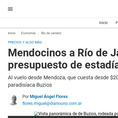
Inicio
P
Inicio
Economía
Río de Janeiro
PRECIOS Y ALGO MÁS
Mendocinos a Río de Jan
presupuesto de estadí
Al vuelo desde Mendoza, que cuesta desde $200
paradisíaca Buzios
Por
Miguel Ángel Flores
flores.miguel@diariouno.com.ar