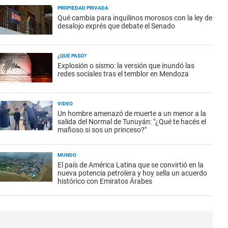
PROPIEDAD PRIVADA
Qué cambia para inquilinos morosos con la ley de
desalojo exprés que debate el Senado
¿QUÉ PASÓ?
Explosión o sismo: la versión que inundó las
redes sociales tras el temblor en Mendoza
VIDEO
Un hombre amenazó de muerte a un menor a la
salida del Normal de Tunuyán: "¿Qué te hacés el
mafioso si sos un princeso?"
MUNDO
El país de América Latina que se convirtió en la
nueva potencia petrolera y hoy sella un acuerdo
histórico con Emiratos Árabes