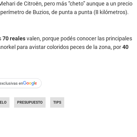
 Mehari de Citroën, pero más “cheto” aunque a un precio
l perímetro de Buzios, de punta a punta (8 kilómetros).
s
70 reales
valen, porque podés conocer las principales
norkel para avistar coloridos peces de la zona, por
40
exclusivas en
ELO
PRESUPUESTO
TIPS