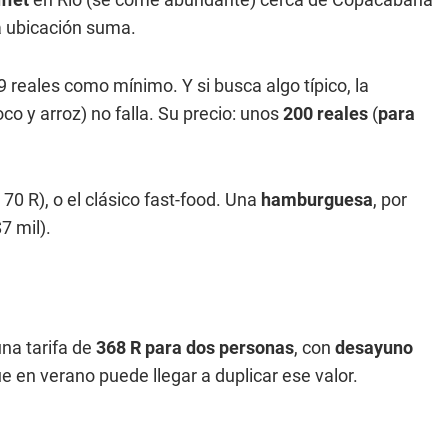
la ubicación suma.
9 reales como mínimo. Y si busca algo típico, la
o y arroz) no falla. Su precio: unos
200 reales
(
para
70 R), o el clásico fast-food. Una
hamburguesa
, por
7 mil).
na tarifa de
368 R para dos personas
, con
desayuno
e en verano puede llegar a duplicar ese valor.