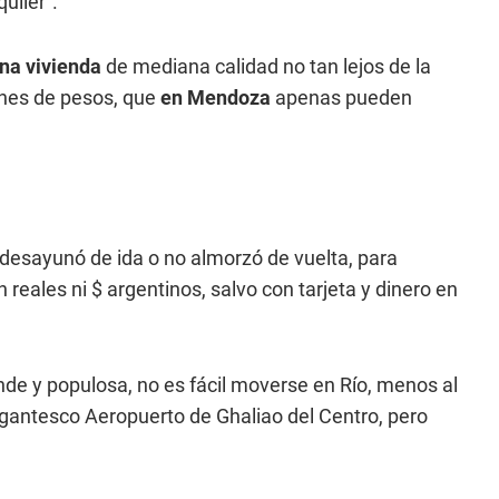
uiler”.
na vivienda
de mediana calidad no tan lejos de la
ones de pesos, que
en Mendoza
apenas pueden
o desayunó de ida o no almorzó de vuelta, para
reales ni $ argentinos, salvo con tarjeta y dinero en
de y populosa, no es fácil moverse en Río, menos al
igantesco Aeropuerto de Ghaliao del Centro, pero