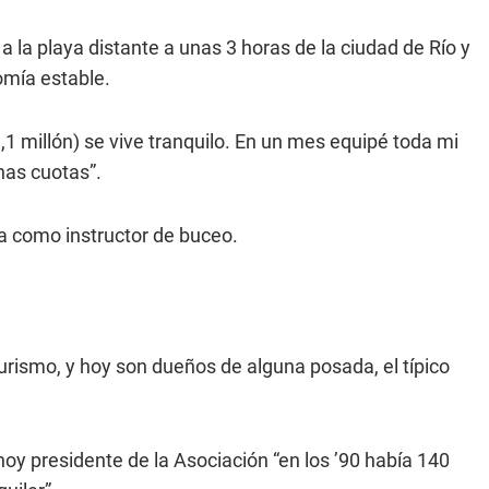
 la playa distante a unas 3 horas de la ciudad de Río y
omía estable.
1 millón) se vive tranquilo. En un mes equipé toda mi
has cuotas”.
ja como instructor de buceo.
turismo, y hoy son dueños de alguna posada, el típico
oy presidente de la Asociación “en los ’90 había 140