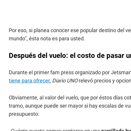
Por eso, si planea conocer ese popular destino del v
mundo", ésta nota es para usted.
Después del vuelo: el costo de pasar u
Durante el primer fam press organizado por Jetsmar
tiene para ofrecer
,
Diario UNO
relevó precios y opcion
Obviamente, al valor del vuelo, que por éstos días co
tramo, aunque puede ser mayor si hay escalas de vue
presupuesto:
-Cuánto cuesta comer:
sentarse en una
parrillada bu