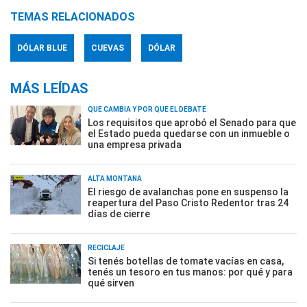
TEMAS RELACIONADOS
DÓLAR BLUE
CUEVAS
DÓLAR
MÁS LEÍDAS
QUÉ CAMBIA Y POR QUÉ EL DEBATE
Los requisitos que aprobó el Senado para que
el Estado pueda quedarse con un inmueble o
una empresa privada
ALTA MONTAÑA
El riesgo de avalanchas pone en suspenso la
reapertura del Paso Cristo Redentor tras 24
días de cierre
RECICLAJE
Si tenés botellas de tomate vacías en casa,
tenés un tesoro en tus manos: por qué y para
qué sirven