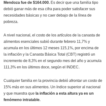
Mendoza fue de $164.000.
Es decir que una familia tipo
debió ganar más de esa cifra para poder satisfacer sus
necesidades básicas y no caer debajo de la línea de
pobreza.
A nivel nacional, el costo de los artículos de la canasta de
alimentos esenciales subió durante febrero 11,7% y
acumula en los últimos 12 meses 115,1%, por encima de
la inflación y la Canasta Básica Total (CBT) registró un
incremento de 8,3% en el segundo mes del año y acumula
111,3% en los últimos doce, según el INDEC.
Cualquier familia en la provincia debió afrontar un costo de
15% más en sus alimentos. Un índice superior al nacional
y que muestra que
la inflación a esta altura ya es un
fenómeno intratable.