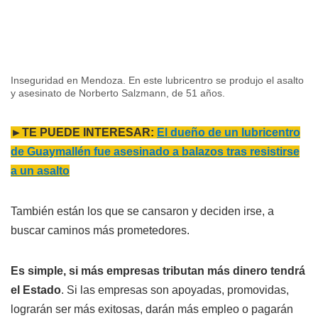
Inseguridad en Mendoza. En este lubricentro se produjo el asalto
y asesinato de Norberto Salzmann, de 51 años.
►TE PUEDE INTERESAR:
El dueño de un lubricentro
de Guaymallén fue asesinado a balazos tras resistirse
a un asalto
También están los que se cansaron y deciden irse, a
buscar caminos más prometedores.
Es simple, si más empresas tributan más dinero tendrá
el Estado
. Si las empresas son apoyadas, promovidas,
lograrán ser más exitosas, darán más empleo o pagarán