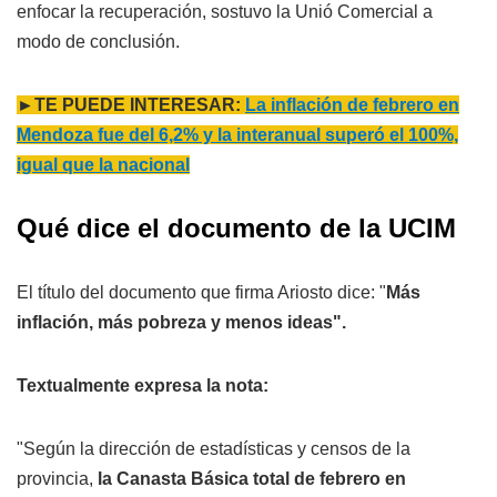
enfocar la recuperación, sostuvo la Unió Comercial a
modo de conclusión.
►TE PUEDE INTERESAR:
La inflación de febrero en
Mendoza fue del 6,2% y la interanual superó el 100%,
igual que la nacional
Qué dice el documento de la UCIM
El título del documento que firma Ariosto dice: "
Más
inflación, más pobreza y menos ideas".
Textualmente expresa la nota:
"Según la dirección de estadísticas y censos de la
provincia,
la Canasta Básica total de febrero en