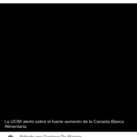
La UCIM alertó sobre el fuerte aumento de la Canasta Básica
Alimentaria.
Editado por
Gustavo De Marinis