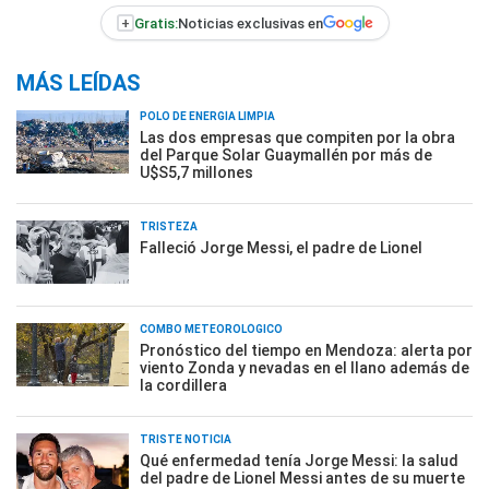
+
Gratis:
Noticias exclusivas en
MÁS LEÍDAS
POLO DE ENERGÍA LIMPIA
Las dos empresas que compiten por la obra
del Parque Solar Guaymallén por más de
U$S5,7 millones
TRISTEZA
Falleció Jorge Messi, el padre de Lionel
COMBO METEOROLÓGICO
Pronóstico del tiempo en Mendoza: alerta por
viento Zonda y nevadas en el llano además de
la cordillera
TRISTE NOTICIA
Qué enfermedad tenía Jorge Messi: la salud
del padre de Lionel Messi antes de su muerte