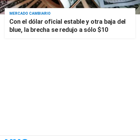
MERCADO CAMBIARIO
Con el dólar oficial estable y otra baja del
blue, la brecha se redujo a sólo $10