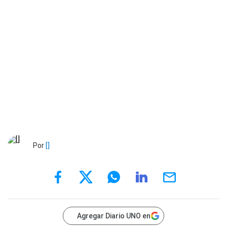
Por
[]
Agregar Diario UNO en