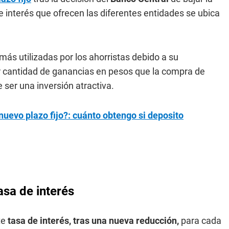
de interés que ofrecen las diferentes entidades se ubica
s utilizadas por los ahorristas debido a su
 cantidad de ganancias en pesos que la compra de
 ser una inversión atractiva.
nuevo plazo fijo?: cuánto obtengo si deposito
asa de interés
te
tasa de interés, tras una nueva reducción,
para cada