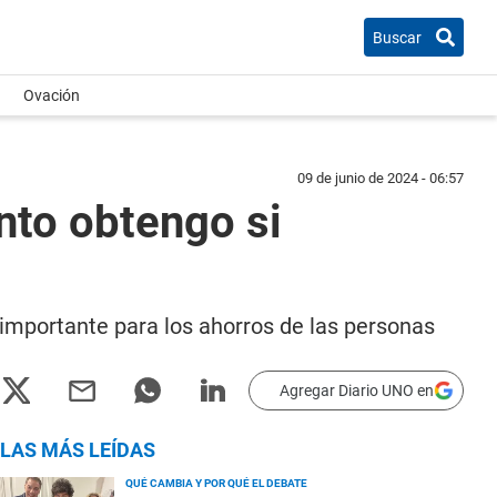
Buscar
Ovación
09 de junio de 2024 - 06:57
ánto obtengo si
y importante para los ahorros de las personas
Agregar Diario UNO en
LAS MÁS LEÍDAS
QUÉ CAMBIA Y POR QUÉ EL DEBATE