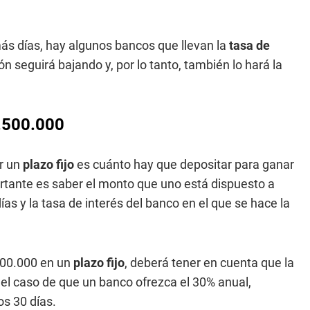
 más días, hay algunos bancos que llevan la
tasa de
 seguirá bajando y, por lo tanto, también lo hará la
7.500.000
ir un
plazo fijo
es cuánto hay que depositar para ganar
rtante es saber el monto que uno está dispuesto a
as y la tasa de interés del banco en el que se hace la
500.000 en un
plazo fijo
, deberá tener en cuenta que la
 el caso de que un banco ofrezca el 30% anual,
s 30 días.