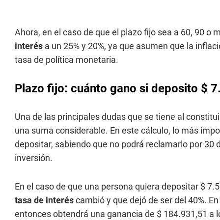
Ahora, en el caso de que el plazo fijo sea a 60, 90 o
interés
a un 25% y 20%, ya que asumen que la inflación
tasa de política monetaria.
Plazo fijo: cuánto gano si deposito $ 
Una de las principales dudas que se tiene al constitu
una suma considerable. En este cálculo, lo más impo
depositar, sabiendo que no podrá reclamarlo por 30 dí
inversión.
En el caso de que una persona quiera depositar $ 7.
tasa de interés
cambió y que dejó de ser del 40%. En
entonces obtendrá una ganancia de $ 184.931,51 a lo