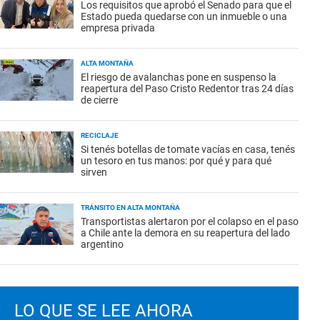
Los requisitos que aprobó el Senado para que el
Estado pueda quedarse con un inmueble o una
empresa privada
ALTA MONTAÑA
El riesgo de avalanchas pone en suspenso la
reapertura del Paso Cristo Redentor tras 24 días
de cierre
RECICLAJE
Si tenés botellas de tomate vacías en casa, tenés
un tesoro en tus manos: por qué y para qué
sirven
TRÁNSITO EN ALTA MONTAÑA
Transportistas alertaron por el colapso en el paso
a Chile ante la demora en su reapertura del lado
argentino
LO QUE SE LEE AHORA