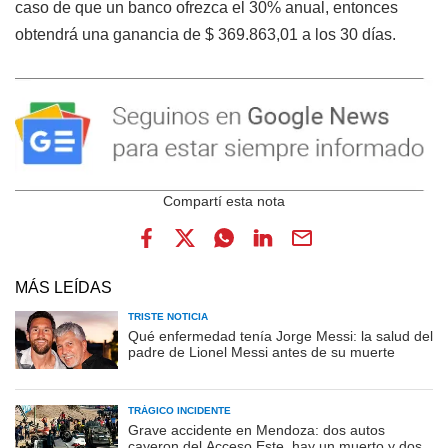
caso de que un banco ofrezca el 30% anual, entonces
obtendrá una ganancia de $ 369.863,01 a los 30 días.
MÁS LEÍDAS
TRISTE NOTICIA
Qué enfermedad tenía Jorge Messi: la salud del
padre de Lionel Messi antes de su muerte
TRÁGICO INCIDENTE
Grave accidente en Mendoza: dos autos
cayeron del Acceso Este, hay un muerto y dos