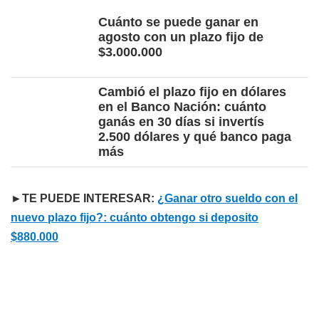
Cuánto se puede ganar en
agosto con un plazo fijo de
$3.000.000
Cambió el plazo fijo en dólares
en el Banco Nación: cuánto
ganás en 30 días si invertís
2.500 dólares y qué banco paga
más
►TE PUEDE INTERESAR:
¿Ganar otro sueldo con el
nuevo plazo fijo?: cuánto obtengo si deposito
$880.000