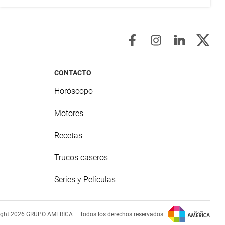
CONTACTO
Horóscopo
Motores
Recetas
Trucos caseros
Series y Películas
ight 2026 GRUPO AMERICA – Todos los derechos reservados