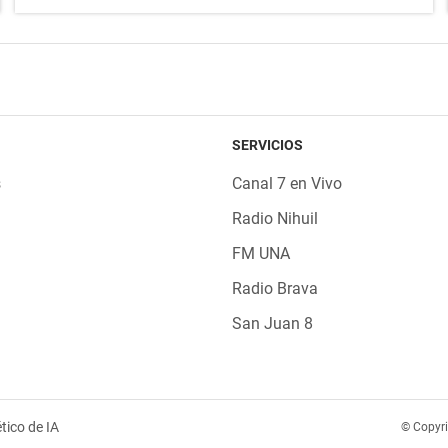
SERVICIOS
s
Canal 7 en Vivo
Radio Nihuil
FM UNA
Radio Brava
San Juan 8
tico de IA
© Copyr