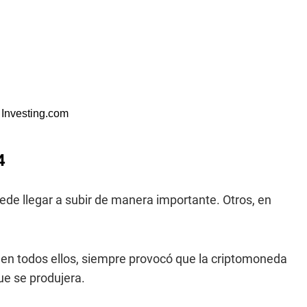
e
Investing.com
4
ede llegar a subir de manera importante. Otros, en
, en todos ellos, siempre provocó que la criptomoneda
ue se produjera.