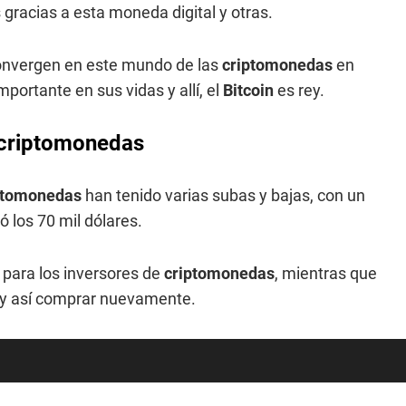
gracias a esta moneda digital y otras.
onvergen en este mundo de las
criptomonedas
en
portante en sus vidas y allí, el
Bitcoin
es rey.
s criptomonedas
ptomonedas
han tenido varias subas y bajas, con un
ó los 70 mil dólares.
 para los inversores de
criptomonedas
, mientras que
s y así comprar nuevamente.