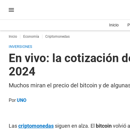
Inicio
P
Inicio
Economía
Criptomonedas
INVERSIONES
En vivo: la cotización
2024
Muchos miran el precio del bitcoin y de algunas
Por
UNO
Las
criptomonedas
siguen en alza. El
bitcoin
volvió 