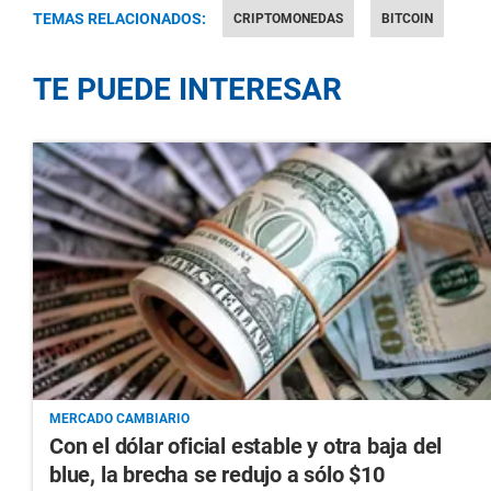
TEMAS RELACIONADOS:
CRIPTOMONEDAS
BITCOIN
TE PUEDE INTERESAR
MERCADO CAMBIARIO
Con el dólar oficial estable y otra baja del
blue, la brecha se redujo a sólo $10