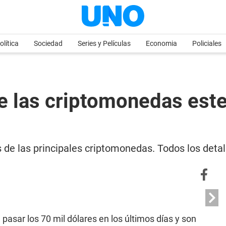
olítica
Sociedad
Series y Películas
Economia
Policiales
 de las criptomonedas est
 de las principales criptomonedas. Todos los detall
a pasar los 70 mil dólares en los últimos días y son