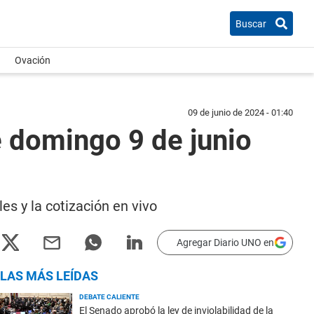
Buscar
Ovación
09 de junio de 2024 - 01:40
e domingo 9 de junio
es y la cotización en vivo
Agregar Diario UNO en
LAS MÁS LEÍDAS
DEBATE CALIENTE
El Senado aprobó la ley de inviolabilidad de la