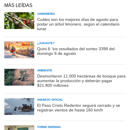
MÁS LEÍDAS
JARDINERÍA
Cuáles son los mejores días de agosto para
podar un árbol limonero, según el calendario
lunar
¿JUGASTE?
Quini 6: los resultados del sorteo 3398 del
domingo 9 de agosto
AMBIENTE
Desmontaron 11.000 hectáreas de bosque para
aumentar la producción y deberán pagar
$21.800 millones
ANUNCIO OFICIAL
El Paso Cristo Redentor seguirá cerrado y se
registran vientos de hasta 160 km/h
TURNO MAÑANA