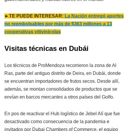
►TE PUEDE INTERESAR:
La Nación entregó aportes
no reembolsables por más de $363 millones a 13
cooperativas vitivinícolas
Visitas técnicas en Dubái
Los técnicos de ProMendoza recorrieron la zona de Al
Ras, parte del antiguo distrito de Deira, en Dubái, donde
se encuentran importadores de frutos secos. Desde allí,
además, se montan consolidados de productos que se
envían en barcos mercantes a otros países del Golfo.
En pos de reactivar el Hub logístico de Jebel Alí que fue
desactivado como consecuencia de la pandemia e
invitados por Dubai Chambers of Commerce, el equipo