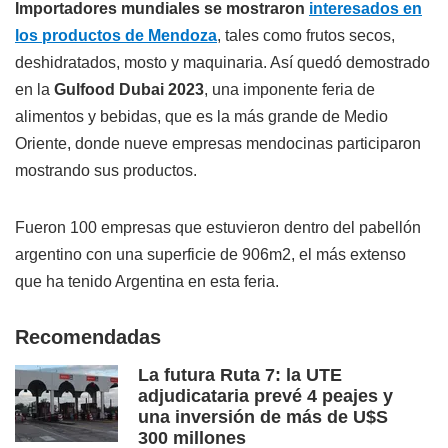
Importadores mundiales se mostraron
interesados en
los productos de Mendoza
, tales como frutos secos,
deshidratados, mosto y maquinaria. Así quedó demostrado
en la
Gulfood Dubai 2023
, una imponente feria de
alimentos y bebidas, que es la más grande de Medio
Oriente, donde nueve empresas mendocinas participaron
mostrando sus productos.
Fueron 100 empresas que estuvieron dentro del pabellón
argentino con una superficie de 906m2, el más extenso
que ha tenido Argentina en esta feria.
Recomendadas
La futura Ruta 7: la UTE
adjudicataria prevé 4 peajes y
una inversión de más de U$S
300 millones