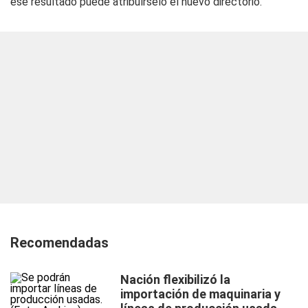
ese resultado puede atribuírselo el nuevo directorio.
Recomendadas
Nación flexibilizó la
importación de maquinaria y