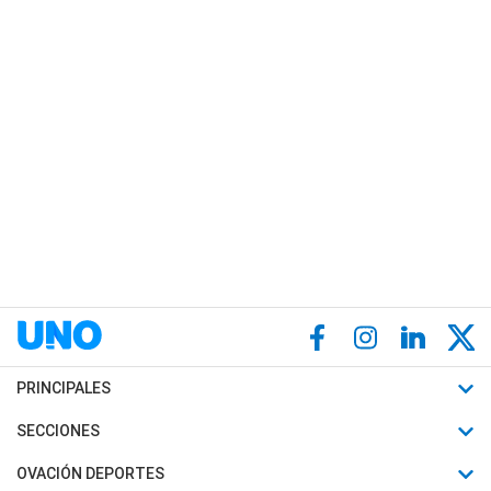
PRINCIPALES
Últimas Noticias
SECCIONES
Política
Horóscopo
OVACIÓN DEPORTES