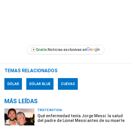
+
Gratis:
Noticias exclusivas en
TEMAS RELACIONADOS
DÓLAR
DÓLAR BLUE
CUEVAS
MÁS LEÍDAS
TRISTE NOTICIA
Qué enfermedad tenía Jorge Messi: la salud
del padre de Lionel Messi antes de su muerte