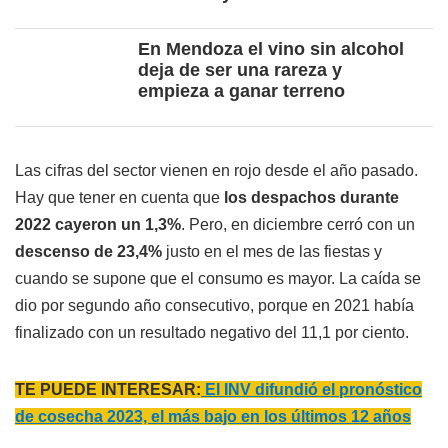
En Mendoza el vino sin alcohol
deja de ser una rareza y
empieza a ganar terreno
Las cifras del sector vienen en rojo desde el año pasado.
Hay que tener en cuenta que
los despachos durante
2022 cayeron un 1,3%
. Pero, en diciembre cerró con un
descenso de 23,4%
justo en el mes de las fiestas y
cuando se supone que el consumo es mayor. La caída se
dio por segundo año consecutivo, porque en 2021 había
finalizado con un resultado negativo del 11,1 por ciento.
TE PUEDE INTERESAR:
El INV difundió el pronóstico
de cosecha 2023, el más bajo en los últimos 12 años