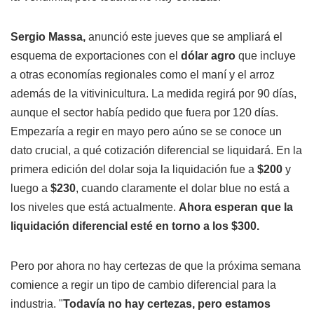
Sergio Massa,
anunció este jueves que se ampliará el
esquema de exportaciones con el
dólar agro
que incluye
a otras economías regionales como el maní y el arroz
además de la vitivinicultura. La medida regirá por 90 días,
aunque el sector había pedido que fuera por 120 días.
Empezaría a regir en mayo pero aúno se se conoce un
dato crucial, a qué cotización diferencial se liquidará. En la
primera edición del dolar soja la liquidación fue a
$200
y
luego a
$230
, cuando claramente el dolar blue no está a
los niveles que está actualmente.
Ahora esperan que la
liquidación diferencial esté en torno a los $300.
Pero por ahora no hay certezas de que la próxima semana
comience a regir un tipo de cambio diferencial para la
industria. "
Todavía no hay certezas, pero estamos