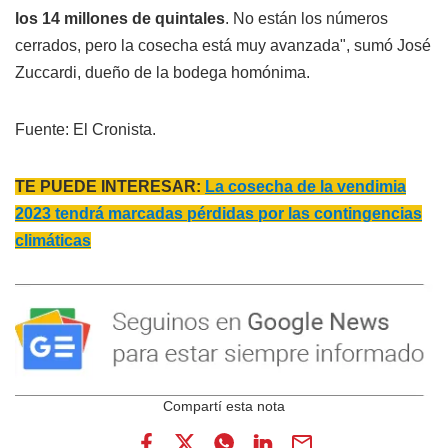
los 14 millones de quintales
. No están los números
cerrados, pero la cosecha está muy avanzada", sumó José
Zuccardi, dueño de la bodega homónima.
Fuente: El Cronista.
TE PUEDE INTERESAR:
La cosecha de la vendimia
2023 tendrá marcadas pérdidas por las contingencias
climáticas