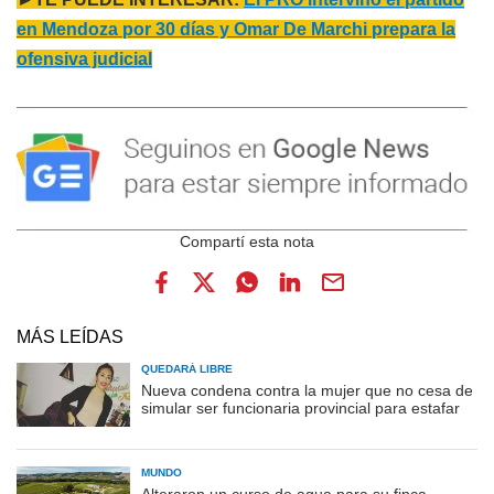
en Mendoza por 30 días y Omar De Marchi prepara la
ofensiva judicial
MÁS LEÍDAS
QUEDARÁ LIBRE
Nueva condena contra la mujer que no cesa de
simular ser funcionaria provincial para estafar
MUNDO