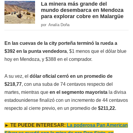
La minera más grande del
mundo desembarca en Mendoza
para explorar cobre en Malargüe
por Analía Doña
En las cuevas de la city porteña
terminó la rueda a
$392 en la punta vendedora
, $1 menos que el dólar blue
hoy en Mendoza, y $388 en el comprador.
A su vez, el
dólar oficial cerró en un promedio de
$218,77
, con una suba de 74 centavos respecto del
martes, mientras que
en el segmento mayorista
la divisa
estadounidense finalizó con un incremento de 44 centavos
respecto al cierre previo, en un promedio de
$211,22.
► TE PUEDE INTERESAR:
La poderosa Pan American