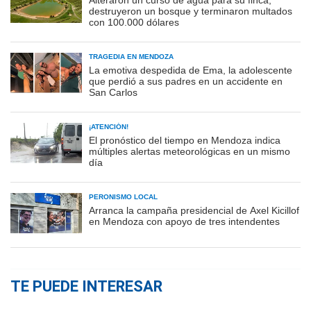
Alteraron un curso de agua para su finca,
destruyeron un bosque y terminaron multados
con 100.000 dólares
TRAGEDIA EN MENDOZA
La emotiva despedida de Ema, la adolescente
que perdió a sus padres en un accidente en
San Carlos
¡ATENCIÓN!
El pronóstico del tiempo en Mendoza indica
múltiples alertas meteorológicas en un mismo
día
PERONISMO LOCAL
Arranca la campaña presidencial de Axel Kicillof
en Mendoza con apoyo de tres intendentes
TE PUEDE INTERESAR