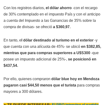
Con los registros diarios,
el dólar ahorro
-con el recargo
de 30% contemplado en el impuesto País y con el anticipo
a cuenta del Impuesto a las Ganancias de 35% sobre la
compra de divisas- se ofreció
a $360,97.
En tanto, e
l dólar destinado al turismo en el exterior
-y
que cuenta con una alícuota de 45%- se ubicó
en $382,85,
mientras que para compras superiores a U$S300
-que
posee un impuesto adicional de 25%-,
se posicionó en
$437,54.
Por ello, quienes compraron
dólar blue hoy en Mendoza
pagaron casi $44,50 menos que el turista
para compras
mayores a 300 dólares.
►TE PUEDE INTERESAR:
El PRO intervino el partido