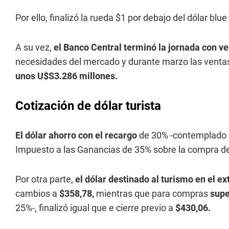
Por ello, finalizó la rueda $1 por debajo del dólar b
A su vez,
el Banco Central terminó la jornada con v
necesidades del mercado y durante marzo las ventas
unos U$S3.286 millones.
Cotización de dólar turista
El dólar ahorro con el recargo
de 30% -contemplado en
Impuesto a las Ganancias de 35% sobre la compra de 
Por otra parte,
el dólar destinado al turismo en el ex
cambios a
$358,78,
mientras que para compras
supe
25%-, finalizó igual que e cierre previo a
$430,06.