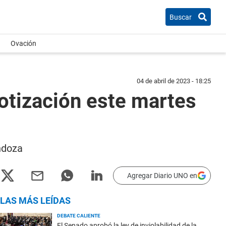
Buscar
Ovación
04 de abril de 2023 - 18:25
cotización este martes
endoza
Agregar Diario UNO en
LAS MÁS LEÍDAS
DEBATE CALIENTE
El Senado aprobó la ley de inviolabilidad de la