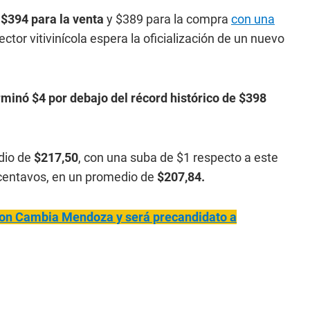
 $394 para la venta
y $389 para la compra
con una
ector vitivinícola espera la oficialización de un nuevo
rminó $4 por debajo del récord histórico de $398
dio de
$217,50
, con una suba de $1 respecto a este
centavos, en un promedio de
$207,84.
on Cambia Mendoza y será precandidato a