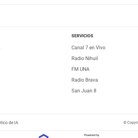
SERVICIOS
s
Canal 7 en Vivo
Radio Nihuil
FM UNA
Radio Brava
San Juan 8
tico de IA
© Copyr