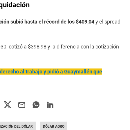
iquidación
ción subió hasta el récord de los $409,04
y el spread
30, cotizó a $398,98 y la diferencia con la cotización
 derecho al trabajo y pidió a Guaymallén que
IZACIÓN DEL DÓLAR
DÓLAR AGRO