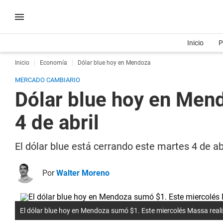
Inicio
P
Inicio
Economía
Dólar blue hoy en Mendoza
MERCADO CAMBIARIO
Dólar blue hoy en Mend
4 de abril
El dólar blue está cerrando este martes 4 de a
Por
Walter Moreno
El dólar blue hoy en Mendoza sumó $1. Este miercolés Massa realiz