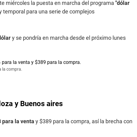
ste miércoles la puesta en marcha del programa
"dólar
 y temporal para una serie de complejos
dólar
y se pondría en marcha desde el próximo lunes
a la compra.
doza y Buenos aires
3 para la venta
y $389 para la compra, así la brecha con