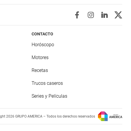
CONTACTO
Horóscopo
Motores
Recetas
Trucos caseros
Series y Películas
ight 2026 GRUPO AMERICA – Todos los derechos reservados