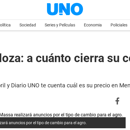
olítica
Sociedad
Series y Películas
Economia
Policiales
oza: a cuánto cierra su 
bril y Diario UNO te cuenta cuál es su precio en M
ará anuncios por el tipo de cambio para el agro.