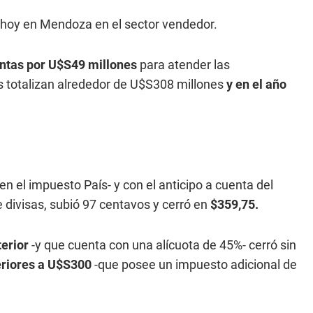
lue hoy en Mendoza en el sector vendedor.
entas por U$S49 millones
para atender las
 totalizan alrededor de U$S308 millones
y en el año
 el impuesto País- y con el anticipo a cuenta del
divisas, subió 97 centavos y cerró en
$359,75.
terior
-y que cuenta con una alícuota de 45%- cerró sin
riores a U$S300
-que posee un impuesto adicional de