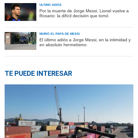
ÚLTIMO ADIÓS
Por la muerte de Jorge Messi, Lionel vuelve a
Rosario: la difícil decisión que tomó
MURIÓ EL PAPÁ DE MESSI
El último adiós a Jorge Messi, en la intimidad y
en absoluto hermetismo
TE PUEDE INTERESAR