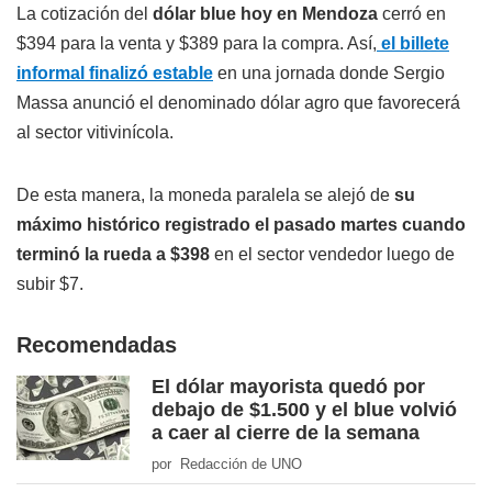
La cotización del
dólar blue hoy en Mendoza
cerró en
$394 para la venta y $389 para la compra. Así,
el billete
informal finalizó estable
en una jornada donde Sergio
Massa anunció el denominado dólar agro que favorecerá
al sector vitivinícola.
De esta manera, la moneda paralela se alejó de
su
máximo histórico registrado el pasado martes cuando
terminó la rueda a $398
en el sector vendedor luego de
subir $7.
Recomendadas
El dólar mayorista quedó por
debajo de $1.500 y el blue volvió
a caer al cierre de la semana
por Redacción de UNO