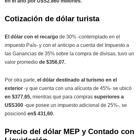
en el año por U$S2.860 millones.
Cotización de dólar turista
El dólar con el recargo
de 30% -contemplado en el
impuesto País- y con el anticipo a cuenta del Impuesto a
las Ganancias de 35% sobre la compra de divisas, tuvo un
valor promedio
de $356,07.
Por otra parte,
el dólar destinado al turismo en el
exterior
-y que cuenta con una alícuota de 45%- se ubicó
en $377,65,
mientras que para compras
superiores a
U$S300
-que posee un impuesto adicional de 25%-, se
posicionó
en$ 431,60.
Precio del dólar MEP y Contado con