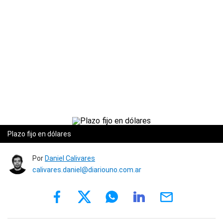
Plazo fijo en dólares
Por
Daniel Calivares
calivares.daniel@diariouno.com.ar