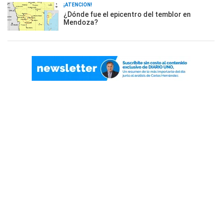
¡ATENCIÓN!
¿Dónde fue el epicentro del temblor en
Mendoza?