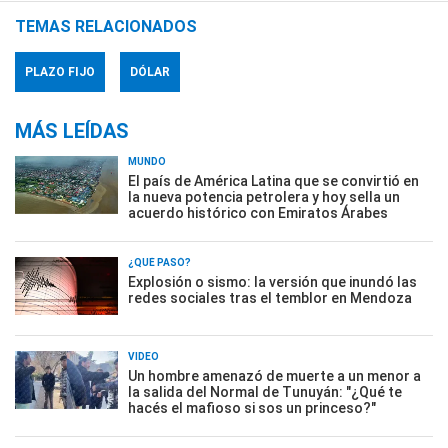
TEMAS RELACIONADOS
PLAZO FIJO
DÓLAR
MÁS LEÍDAS
MUNDO
El país de América Latina que se convirtió en
la nueva potencia petrolera y hoy sella un
acuerdo histórico con Emiratos Árabes
¿QUÉ PASÓ?
Explosión o sismo: la versión que inundó las
redes sociales tras el temblor en Mendoza
VIDEO
Un hombre amenazó de muerte a un menor a
la salida del Normal de Tunuyán: "¿Qué te
hacés el mafioso si sos un princeso?"