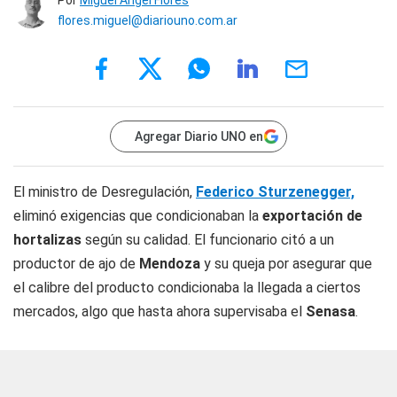
Por
Miguel Ángel Flores
flores.miguel@diariouno.com.ar
Agregar Diario UNO en
El ministro de Desregulación,
Federico Sturzenegger,
eliminó exigencias que condicionaban la
exportación de
hortalizas
según su calidad. El funcionario citó a un
productor de ajo de
Mendoza
y su queja por asegurar que
el calibre del producto condicionaba la llegada a ciertos
mercados, algo que hasta ahora supervisaba el
Senasa
.