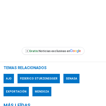
+
Gratis:
Noticias exclusivas en
TEMAS RELACIONADOS
AJO
FEDERICO STURZENEGGER
SENASA
EXPORTACIÓN
MENDOZA
MÁS LEÍDAS