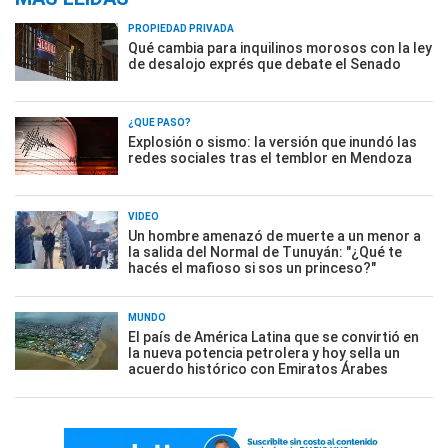
PROPIEDAD PRIVADA
Qué cambia para inquilinos morosos con la ley
de desalojo exprés que debate el Senado
¿QUÉ PASÓ?
Explosión o sismo: la versión que inundó las
redes sociales tras el temblor en Mendoza
VIDEO
Un hombre amenazó de muerte a un menor a
la salida del Normal de Tunuyán: "¿Qué te
hacés el mafioso si sos un princeso?"
MUNDO
El país de América Latina que se convirtió en
la nueva potencia petrolera y hoy sella un
acuerdo histórico con Emiratos Árabes