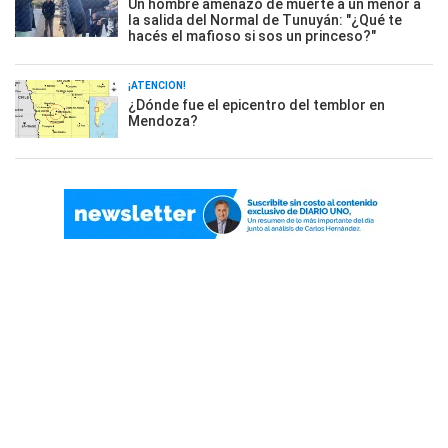
Un hombre amenazó de muerte a un menor a
la salida del Normal de Tunuyán: "¿Qué te
hacés el mafioso si sos un princeso?"
¡ATENCIÓN!
¿Dónde fue el epicentro del temblor en
Mendoza?