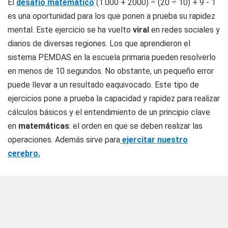
El
desafío matemático
(1.000 + 2000) ÷ (20 ÷ 10) + 9 - 1
es una oportunidad para los que ponen a prueba su rapidez
mental. Este ejercicio se ha vuelto
viral
en redes sociales y
diarios de diversas regiones. Los que aprendieron el
sistema PEMDAS en la escuela primaria pueden resolverlo
en menos de 10 segundos. No obstante, un pequeño error
puede llevar a un resultado eaquivocado. Este tipo de
ejercicios pone a prueba la capacidad y rapidez para realizar
cálculos básicos y el entendimiento de un principio clave
en
matemáticas
: el orden en que se deben realizar las
operaciones. Además sirve para
ejercitar nuestro
cerebro.