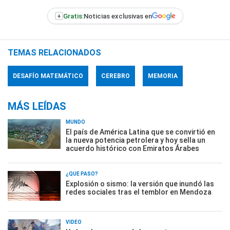
+
Gratis:
Noticias exclusivas en
TEMAS RELACIONADOS
DESAFÍO MATEMÁTICO
CEREBRO
MEMORIA
MÁS LEÍDAS
MUNDO
El país de América Latina que se convirtió en
la nueva potencia petrolera y hoy sella un
acuerdo histórico con Emiratos Árabes
¿QUÉ PASÓ?
Explosión o sismo: la versión que inundó las
redes sociales tras el temblor en Mendoza
VIDEO