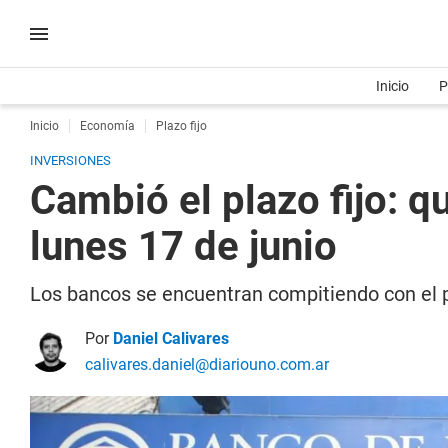
Inicio
P
Inicio
Economía
Plazo fijo
INVERSIONES
Cambió el plazo fijo: q
lunes 17 de junio
Los bancos se encuentran compitiendo con el pl
Por
Daniel Calivares
calivares.daniel@diariouno.com.ar