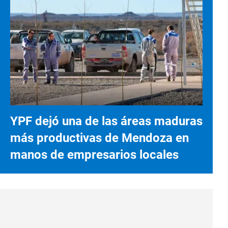
YPF dejó una de las áreas maduras
más productivas de Mendoza en
manos de empresarios locales