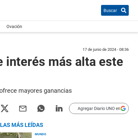
Buscar
Ovación
17 de junio de 2024 - 08:36
e interés más alta este
e ofrece mayores ganancias
Agregar Diario UNO en
LAS MÁS LEÍDAS
MUNDO