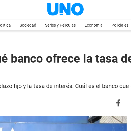
olítica
Sociedad
Series y Películas
Economia
Policiales
ué banco ofrece la tasa d
azo fijo y la tasa de interés. Cuál es el banco qu