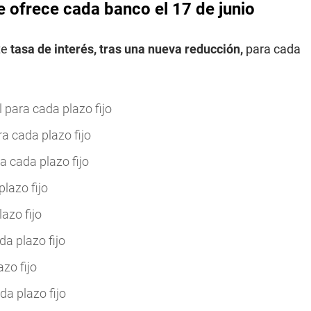
que ofrece cada banco el 17 de junio
te
tasa de interés, tras una nueva reducción,
para cada
 para cada plazo fijo
a cada plazo fijo
a cada plazo fijo
lazo fijo
azo fijo
a plazo fijo
zo fijo
a plazo fijo