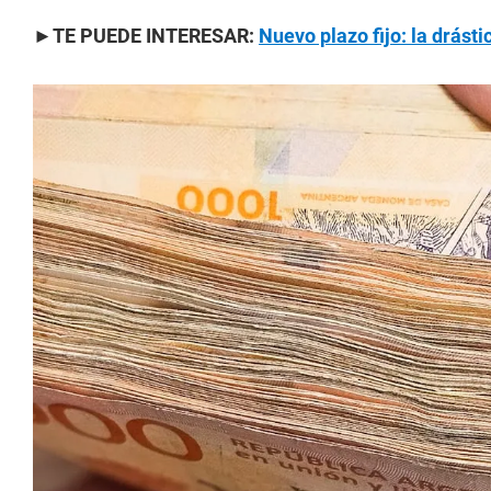
►TE PUEDE INTERESAR:
Nuevo plazo fijo: la drást