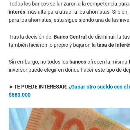
Todos los bancos
se lanzaron a la competencia para v
interés
más alta para atraer a los ahorristas. Si bien
para los ahorristas, esta sigue siendo una de las inv
Tras la decisión del
Banco Central
de disminuir la ta
también hicieron lo propio y bajaron la
tasa de inter
Sin embargo, no todos los
bancos
ofrecen la misma
inversor puede elegir en donde hacer este tipo de de
►TE PUEDE INTERESAR:
¿Ganar otro sueldo con el 
$880.000