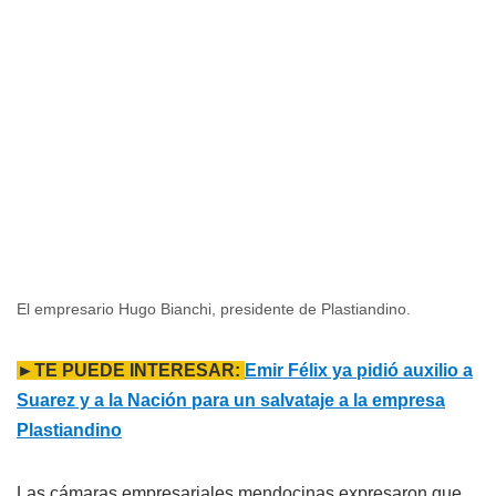
El empresario Hugo Bianchi, presidente de Plastiandino.
►TE PUEDE INTERESAR:
Emir Félix ya pidió auxilio a
Suarez y a la Nación para un salvataje a la empresa
Plastiandino
Las cámaras empresariales mendocinas expresaron que