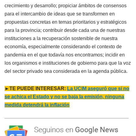
crecimiento y desarrollo; propiciar ámbitos de consensos
para el intercambio de ideas que se transformen en
propuestas concretas en temas prioritarios y estratégicos
para la provincia; contribuir desde cada una de nuestras
instituciones a la recuperación sostenible de nuestra
economía, especialmente considerando el contexto de
pandemia en el que todavía nos encontramos; incidir en
los organismos e instituciones de gobierno para que la voz
del sector privado sea considerada en la agenda pública.
►TE PUEDE INTERESAR:
La UCIM aseguró que si no
se achica el Estado y no se baja la emisión, ninguna
medida detendrá la inflación