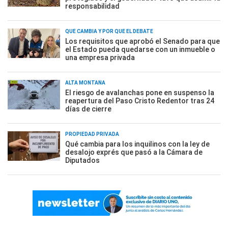
responsabilidad
QUÉ CAMBIA Y POR QUÉ EL DEBATE
Los requisitos que aprobó el Senado para que
el Estado pueda quedarse con un inmueble o
una empresa privada
ALTA MONTAÑA
El riesgo de avalanchas pone en suspenso la
reapertura del Paso Cristo Redentor tras 24
días de cierre
PROPIEDAD PRIVADA
Qué cambia para los inquilinos con la ley de
desalojo exprés que pasó a la Cámara de
Diputados