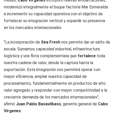
meses,
Cabo Vírgenes
incorporó nuevas embarcaciones,
modernizó integralmente el buque factoría Mar Esmeralda
e incrementó su capacidad operativa con el objetivo de
fortalecer su integración vertical y expandir su presencia
en los mercados internacionales.
"La incorporación de
Sea Fresh
nos permite dar un salto de
escala. Sumamos capacidad industrial, infraestructura
logística y una flota complementaria que
fortalece
toda
nuestra cadena de valor, desde la captura hasta la
exportación. Esta integración nos permitirá operar con
mayor eficiencia, ampliar nuestra capacidad de
procesamiento, fundamentalmente en productos de alto
valor agregado y responder con mayor competitividad a la
creciente demanda de los mercados internacionales",
afirmó
Juan Pablo Basavilbaso
, gerente general de
Cabo
Vírgenes
.