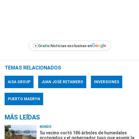
+
Gratis:
Noticias exclusivas en
TEMAS RELACIONADOS
AISA GROUP
JUAN JOSÉ RETAMERO
INVERSIONES
PUERTO MADRYN
MÁS LEÍDAS
MUNDO
Su vecino cortó 186 árboles de humedales
protegidos y el gobernador tuvo que asumir la