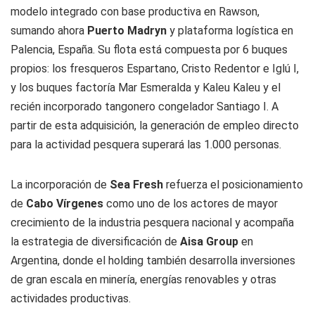
modelo integrado con base productiva en Rawson,
sumando ahora
Puerto Madryn
y plataforma logística en
Palencia, España. Su flota está compuesta por 6 buques
propios: los fresqueros Espartano, Cristo Redentor e Iglú I,
y los buques factoría Mar Esmeralda y Kaleu Kaleu y el
recién incorporado tangonero congelador Santiago I. A
partir de esta adquisición, la generación de empleo directo
para la actividad pesquera superará las 1.000 personas.
La incorporación de
Sea Fresh
refuerza el posicionamiento
de
Cabo Vírgenes
como uno de los actores de mayor
crecimiento de la industria pesquera nacional y acompaña
la estrategia de diversificación de
Aisa Group
en
Argentina, donde el holding también desarrolla inversiones
de gran escala en minería, energías renovables y otras
actividades productivas.