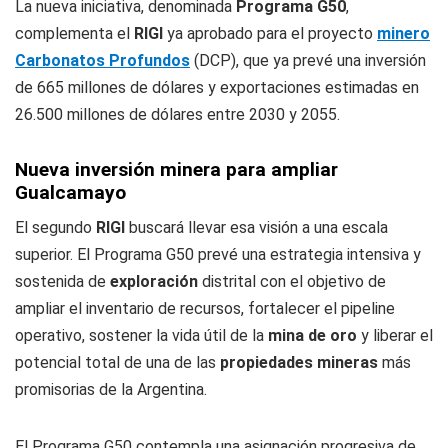
La nueva iniciativa, denominada
Programa G50
,
complementa el
RIGI
ya aprobado para el proyecto
minero
Carbonatos Profundos
(DCP), que ya prevé una inversión
de 665 millones de dólares y exportaciones estimadas en
26.500 millones de dólares entre 2030 y 2055.
Nueva inversión minera para ampliar
Gualcamayo
El segundo
RIGI
buscará llevar esa visión a una escala
superior. El Programa G50 prevé una estrategia intensiva y
sostenida de
exploraci
ó
n
distrital con el objetivo de
ampliar el inventario de recursos, fortalecer el pipeline
operativo, sostener la vida útil de la
mina de oro
y liberar el
potencial total de una de las
propiedades mineras
más
promisorias de la Argentina.
El Programa G50 contempla una asignación progresiva de