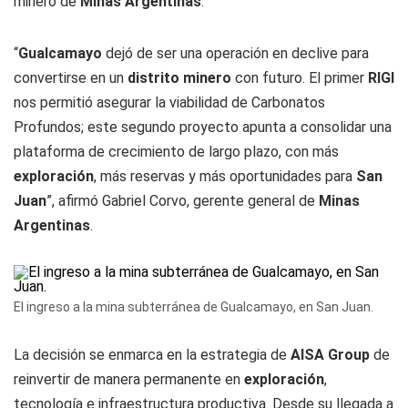
minero de
Minas Argentinas
.
“
Gualcamayo
dejó de ser una operación en declive para
convertirse en un
distrito minero
con futuro. El primer
RIGI
nos permitió asegurar la viabilidad de Carbonatos
Profundos; este segundo proyecto apunta a consolidar una
plataforma de crecimiento de largo plazo, con más
exploraci
ón
, más reservas y más oportunidades para
San
Juan
”, afirmó Gabriel Corvo, gerente general de
Minas
Argentinas
.
El ingreso a la mina subterránea de Gualcamayo, en San Juan.
La decisión se enmarca en la estrategia de
AISA Group
de
reinvertir de manera permanente en
exploraci
ó
n
,
tecnología e infraestructura productiva. Desde su llegada a