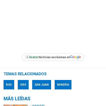
+
Gratis:
Noticias exclusivas en
TEMAS RELACIONADOS
RIGI
ORO
SAN JUAN
MINERÍA
MÁS LEÍDAS
¿JUGASTE?