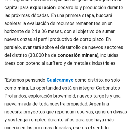
capital para
exploraci
ó
n
, desarrollo y producción durante
las próximas décadas. En una primera etapa, buscará
acelerar la evaluación de recursos remanentes en un
horizonte de 24 a 36 meses, con el objetivo de sumar
nuevas onzas al perfil productivo de corto plazo. En
paralelo, avanzará sobre el desarrollo de nuevos sectores
del distrito (38.000 ha de
concesi
ó
n minera
), incluídas
áreas con potencial aurífero y de metales industriales.
“Estamos pensando
Gualcamayo
como distrito, no solo
como
mina
. La oportunidad está en integrar Carbonatos
Profundos, exploración
brownfield
, nuevos targets y una
nueva mirada de toda nuestra propiedad. Argentina
necesita proyectos que repongan reservas, generen divisas
y sostengan empleo durante años para que haya más
minería en las próximas décadas; ese es el sentido