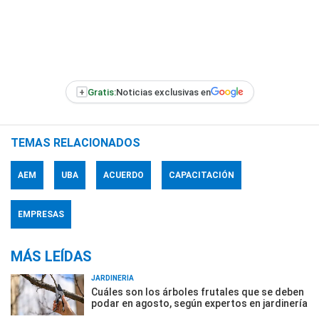
+
Gratis:
Noticias exclusivas en
TEMAS RELACIONADOS
AEM
UBA
ACUERDO
CAPACITACIÓN
EMPRESAS
MÁS LEÍDAS
JARDINERÍA
Cuáles son los árboles frutales que se deben
podar en agosto, según expertos en jardinería