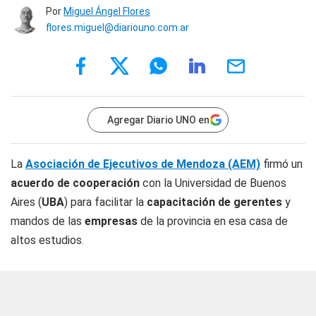
Por
Miguel Ángel Flores
flores.miguel@diariouno.com.ar
Agregar Diario UNO en
La
Asociación de Ejecutivos de Mendoza (AEM)
firmó un
acuerdo de cooperación
con la Universidad de Buenos
Aires (
UBA
) para facilitar la
capacitación de gerentes
y
mandos de las
empresas
de la provincia en esa casa de
altos estudios.