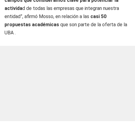
campos que consideramos clave para potenciar la
activida
d de todas las empresas que integran nuestra
entidad”, afirmó Mosso, en relación a las
casi 50
propuestas académicas
que son parte de la oferta de la
UBA .