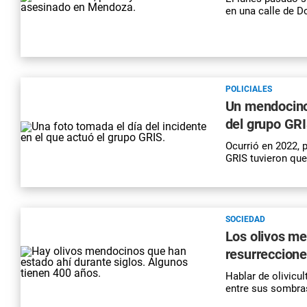
en una calle de D
POLICIALES
Un mendocino 
del grupo GRI
Ocurrió en 2022, 
GRIS
tuvieron que 
SOCIEDAD
Los olivos me
resurreccion
Hablar de olivicu
entre sus sombras