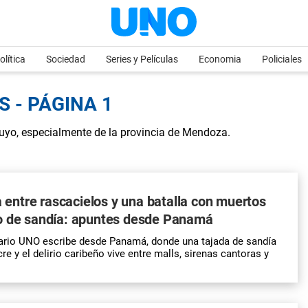
olítica
Sociedad
Series y Películas
Economia
Policiales
 - PÁGINA 1
Cuyo, especialmente de la provincia de Mendoza.
ta entre rascacielos y una batalla con muertos
o de sandía: apuntes desde Panamá
ario UNO
escribe desde Panamá, donde una tajada de sandía
 y el delirio caribeño vive entre malls, sirenas cantoras y