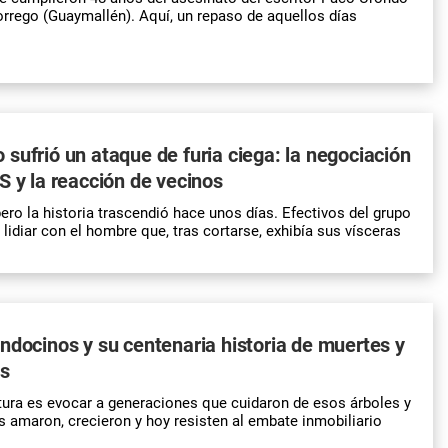
orrego (Guaymallén). Aquí, un repaso de aquellos días
sufrió un ataque de furia ciega: la negociación
S y la reacción de vecinos
pero la historia trascendió hace unos días. Efectivos del
grupo
lidiar con el hombre que, tras cortarse,
exhibía sus vísceras
ndocinos y su centenaria historia de muertes y
es
ltura es evocar a generaciones que cuidaron de esos árboles y
 amaron, crecieron y hoy resisten al embate inmobiliario