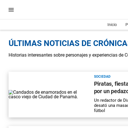
Inicio
P
ÚLTIMAS NOTICIAS DE CRÓNICAS
Historias interesantes sobre personajes y experiencias de 
SOCIEDAD
Piratas, fies
por un pedaz
Un redactor de
Di
desató una masacre
fútbol