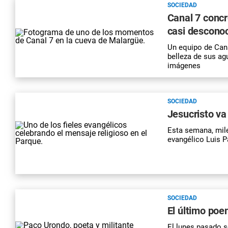
SOCIEDAD
Canal 7 concr
casi descono
Un equipo de Cana
belleza de sus ag
imágenes
SOCIEDAD
Jesucristo va
Esta semana, mil
evangélico Luis P
SOCIEDAD
El último po
El lunes pasado s