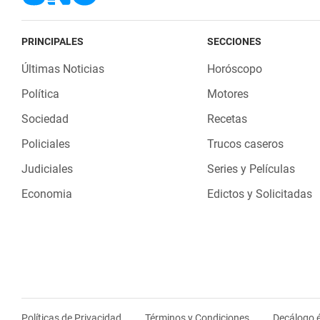
PRINCIPALES
SECCIONES
Últimas Noticias
Horóscopo
Política
Motores
Sociedad
Recetas
Policiales
Trucos caseros
Judiciales
Series y Películas
Economia
Edictos y Solicitadas
Políticas de Privacidad
Términos y Condiciones
Decálogo é