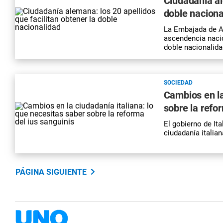
Ciudadanía al
doble naciona
La Embajada de Al
ascendencia nacid
doble nacionalida
SOCIEDAD
Cambios en la
sobre la refor
El gobierno de Ita
ciudadanía italia
PÁGINA SIGUIENTE