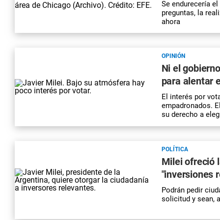
Se endurecería el
preguntas, la rea
ahora
OPINIÓN
Ni el gobiern
para alentar 
El interés por vo
empadronados. El 
su derecho a eleg
POLÍTICA
Milei ofreció
"inversiones r
Podrán pedir ciud
solicitud y sean, 