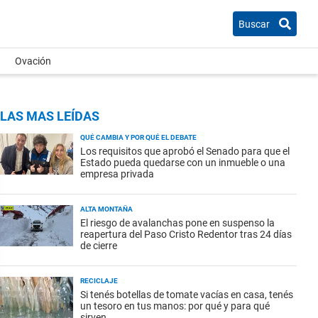
Buscar
Ovación
LAS MAS LEÍDAS
QUÉ CAMBIA Y POR QUÉ EL DEBATE
Los requisitos que aprobó el Senado para que el
Estado pueda quedarse con un inmueble o una
empresa privada
ALTA MONTAÑA
El riesgo de avalanchas pone en suspenso la
reapertura del Paso Cristo Redentor tras 24 días
de cierre
RECICLAJE
Si tenés botellas de tomate vacías en casa, tenés
un tesoro en tus manos: por qué y para qué
sirven