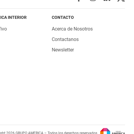
ICA INTERIOR
CONTACTO
Vivo
Acerca de Nosotros
Contactanos
Newsletter
ight 2026 GRUPO AMERICA – Todos los derechos reservados