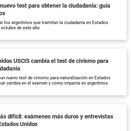
nuevo test para obtener la ciudadanía: guía
os
r los argentinos que tramitan la ciudadanía en Estados
e octubre de este año
idos USCIS cambia el test de civismo para
udadanía
un nuevo test de civismo para naturalización en Estados
ué cambia en el examen y cómo impacta en argentinos
s difícil: exámenes más duros y entrevistas
Estados Unidos