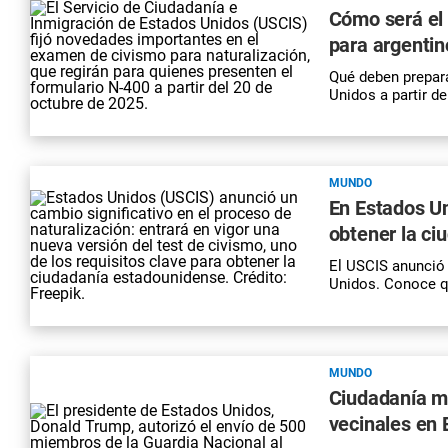
Cómo será el 
para argentin
Qué deben prepara
Unidos a partir d
MUNDO
En Estados Un
obtener la ci
El USCIS anunció 
Unidos. Conoce q
MUNDO
Ciudadanía má
vecinales en 