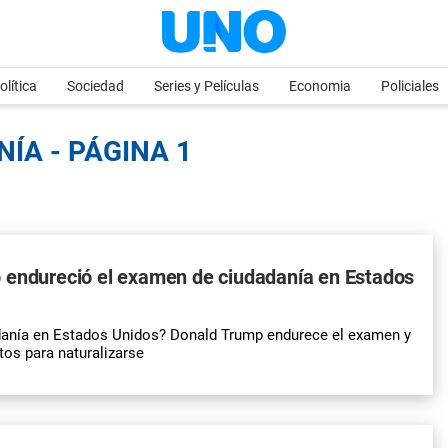
olítica
Sociedad
Series y Películas
Economia
Policiales
ÍA - PÁGINA 1
 endureció el examen de ciudadanía en Estados
danía en Estados Unidos? Donald Trump endurece el examen y
tos para naturalizarse