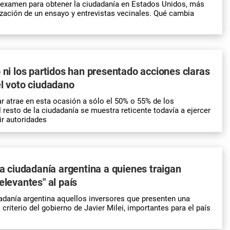
 examen para obtener la ciudadanía en Estados Unidos, más
lización de un ensayo y entrevistas vecinales. Qué cambia
o ni los partidos han presentado acciones claras
el voto ciudadano
tar atrae en esta ocasión a sólo el 50% o 55% de los
resto de la ciudadanía se muestra reticente todavía a ejercer
ir autoridades
 la ciudadanía argentina a quienes traigan
elevantes" al país
adanía argentina aquellos inversores que presenten una
a criterio del gobierno de Javier Milei, importantes para el país