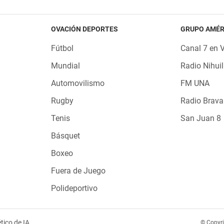
OVACIÓN DEPORTES
GRUPO AMÉR
Fútbol
Canal 7 en 
Mundial
Radio Nihuil
Automovilismo
FM UNA
Rugby
Radio Brava
Tenis
San Juan 8
Básquet
Boxeo
Fuera de Juego
Polideportivo
tico de IA
© Copyr