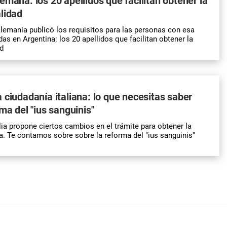
emana: los 20 apellidos que facilitan obtener la
lidad
emania publicó los requisitos para las personas con esa
as en Argentina: los 20 apellidos que facilitan obtener la
d
 ciudadanía italiana: lo que necesitas saber
ma del "ius sanguinis"
lia propone ciertos cambios en el trámite para obtener la
na. Te contamos sobre sobre la reforma del "ius sanguinis"