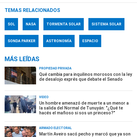
TEMAS RELACIONADOS
SOL
NASA
TORMENTA SOLAR
SISTEMA SOLAR
SONDA PARKER
ASTRONOMÍA
ESPACIO
MÁS LEÍDAS
PROPIEDAD PRIVADA
Qué cambia para inquilinos morosos con la ley
de desalojo exprés que debate el Senado
VIDEO
Un hombre amenazó de muerte a un menor a
la salida del Normal de Tunuyán: "¿Qué te
hacés el mafioso si sos un princeso?"
ARMADO ELECTORAL
Martín Aveiro sacó pecho y marcó que ya son