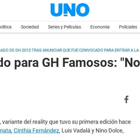
olítica
Sociedad
Series y Películas
Economia
Policiales
ANADO DE GH 2015 TRAS ANUNCIAR QUE FUE CONVOCADO PARA ENTRAR A LA
o para GH Famosos: "No 
variante del reality que tuvo su primera edición hace
anata
,
Cinthia Fernández
, Luis Vadalá y Nino Dolce,