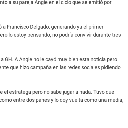
nto a su pareja Angie en el ciclo que se emitió por
có a Francisco Delgado, generando ya el primer
ro lo estoy pensando, no podría convivir durante tres
 a GH. A Angie no le cayó muy bien esta noticia pero
ente que hizo campaña en las redes sociales pidiendo
ce el estratega pero no sabe jugar a nada. Tuvo que
o como entre dos panes y lo doy vuelta como una media,