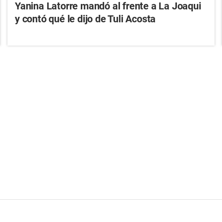
Yanina Latorre mandó al frente a La Joaqui
y contó qué le dijo de Tuli Acosta