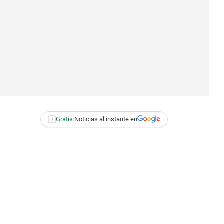
+
Gratis:
Noticias al instante en