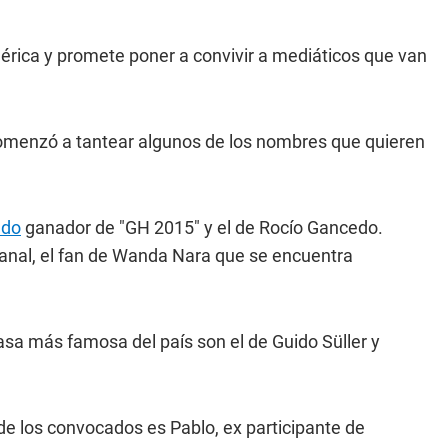
mérica y promete poner a convivir a mediáticos que van
omenzó a tantear algunos de los nombres que quieren
ado
ganador de "GH 2015" y el de Rocío Gancedo.
anal, el fan de Wanda Nara que se encuentra
asa más famosa del país son el de Guido Süller y
 de los convocados es Pablo, ex participante de