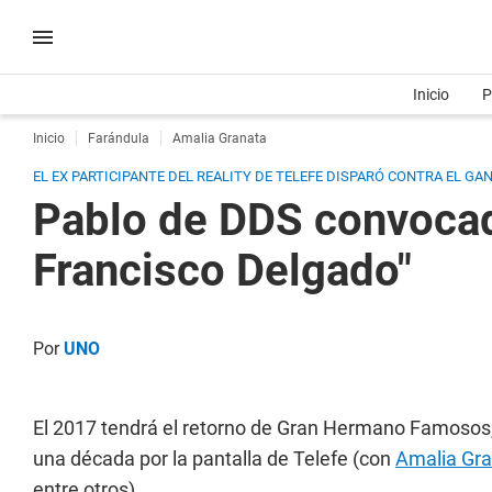
Inicio
P
Inicio
Farándula
Amalia Granata
EL EX PARTICIPANTE DEL REALITY DE TELEFE DISPARÓ CONTRA EL G
Pablo de DDS convocad
Francisco Delgado"
Por
UNO
El 2017 tendrá el retorno de Gran Hermano Famosos, 
una década por la pantalla de Telefe (con
Amalia Gr
entre otros).