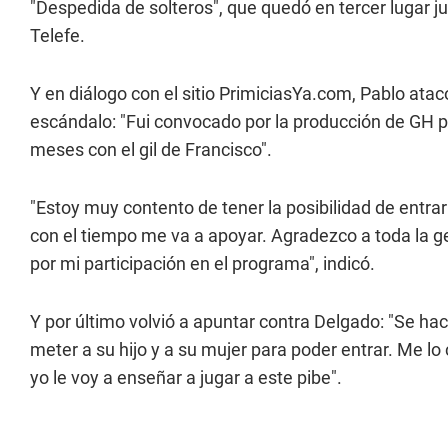
"Despedida de solteros", que quedó en tercer lugar ju
Telefe.
Y en diálogo con el sitio PrimiciasYa.com, Pablo ata
escándalo: "Fui convocado por la producción de GH pe
meses con el gil de Francisco".
"Estoy muy contento de tener la posibilidad de entrar
con el tiempo me va a apoyar. Agradezco a toda la g
por mi participación en el programa", indicó.
Y por último volvió a apuntar contra Delgado: "Se ha
meter a su hijo y a su mujer para poder entrar. Me l
yo le voy a enseñar a jugar a este pibe".