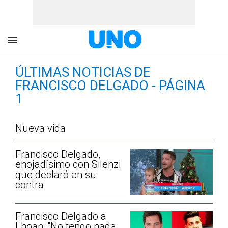
ÚLTIMAS NOTICIAS DE
FRANCISCO DELGADO - PÁGINA
1
Nueva vida
Francisco Delgado,
enojadísimo con Silenzi
que declaró en su
contra
Francisco Delgado a
Lhoan: "No tengo nada