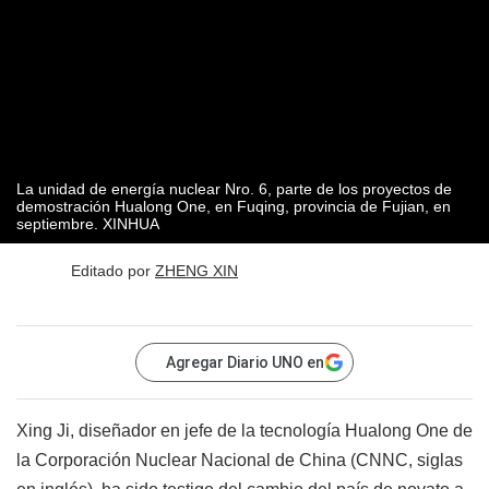
La unidad de energía nuclear Nro. 6, parte de los proyectos de
demostración Hualong One, en Fuqing, provincia de Fujian, en
septiembre. XINHUA
Editado por
ZHENG XIN
Agregar Diario UNO en
Xing Ji, diseñador en jefe de la tecnología Hualong One de
la Corporación Nuclear Nacional de China (CNNC, siglas