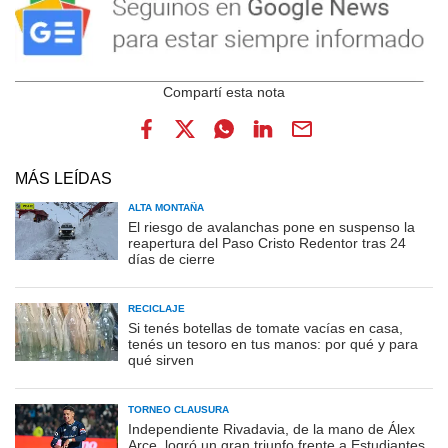
MÁS LEÍDAS
ALTA MONTAÑA
El riesgo de avalanchas pone en suspenso la
reapertura del Paso Cristo Redentor tras 24
días de cierre
RECICLAJE
Si tenés botellas de tomate vacías en casa,
tenés un tesoro en tus manos: por qué y para
qué sirven
TORNEO CLAUSURA
Independiente Rivadavia, de la mano de Álex
Arce, logró un gran triunfo frente a Estudiantes