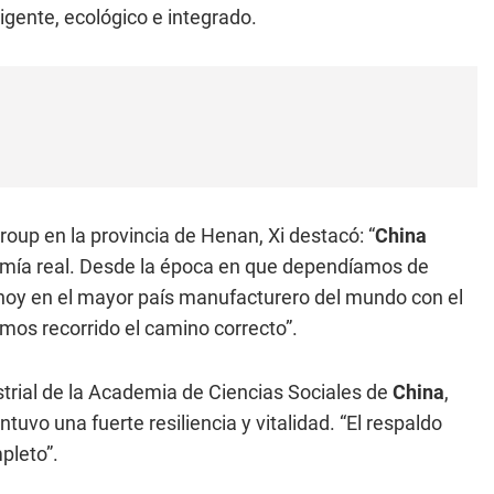
igente, ecológico e integrado.
roup en la provincia de Henan, Xi destacó: “
China
nomía real. Desde la época en que dependíamos de
s hoy en el mayor país manufacturero del mundo con el
mos recorrido el camino correcto”.
strial de la Academia de Ciencias Sociales de
China
,
tuvo una fuerte resiliencia y vitalidad. “El respaldo
pleto”.