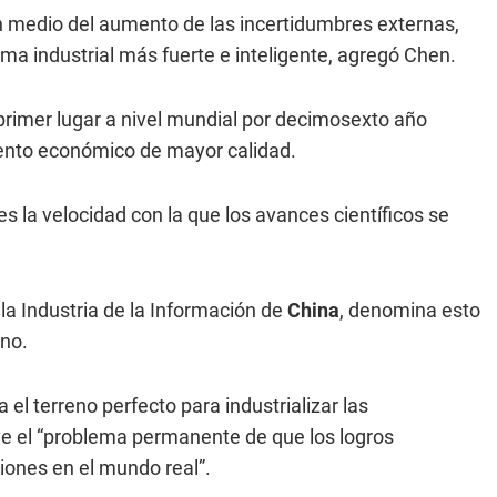
n medio del aumento de las incertidumbres externas,
ema industrial más fuerte e inteligente, agregó Chen.
primer lugar a nivel mundial por decimosexto año
iento económico de mayor calidad.
es la velocidad con la que los avances científicos se
 la Industria de la Información de
China
, denomina esto
rno.
 el terreno perfecto para industrializar las
lve el “problema permanente de que los logros
ciones en el mundo real”.