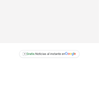
+
Gratis:
Noticias al instante en