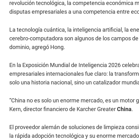
revolución tecnológica, la competencia económica mun
disputas empresariales a una competencia entre eco
La tecnología cuántica, la inteligencia artificial, la en
cerebro-computadora son algunos de los campos de b
dominio, agregó Hong.
En la Exposición Mundial de Inteligencia 2026 celebr
empresariales internacionales fue claro: la transfor
solo una historia nacional, sino un catalizador mundia
“China no es solo un enorme mercado, es un motor gl
Kern, director financiero de Karcher Greater
China
.
El proveedor alemán de soluciones de limpieza cons
la rápida adopción tecnológica y su enorme mercado 