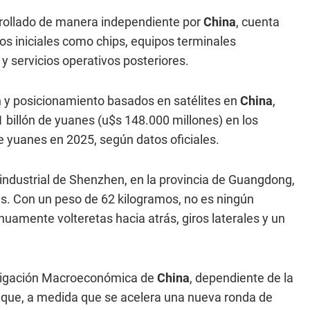
rrollado de manera independiente por
China
, cuenta
s iniciales como chips, equipos terminales
 servicios operativos posteriores.
ón y posicionamiento basados en satélites en
China
,
billón de yuanes (u$s 148.000 millones) en los
e yuanes en 2025, según datos oficiales.
industrial de Shenzhen, en la provincia de Guangdong,
as. Con un peso de 62 kilogramos, no es ningún
nuamente volteretas hacia atrás, giros laterales y un
stigación Macroeconómica de
China
, dependiente de la
 que, a medida que se acelera una nueva ronda de