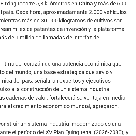
 Fuxing recorre 5,8 kilómetros en
China
y más de 600
l país. Cada hora, aproximadamente 2.000 vehículos
 mientras más de 30.000 kilogramos de cultivos son
crean miles de patentes de invención y la plataforma
s de 1 millón de llamadas de interfaz de
l ritmo del corazón de una potencia económica que
to del mundo, una base estratégica que sirvió y
nómica del país, señalaron expertos y ejecutivos
lso a la construcción de un sistema industrial
s cadenas de valor, fortalecerá su ventaja en medio
ara el crecimiento económico mundial, agregaron.
 construir un sistema industrial modernizado es una
ante el período del XV Plan Quinquenal (2026-2030), y