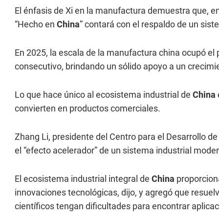
El énfasis de Xi en la manufactura demuestra que, e
“Hecho en
China
” contará con el respaldo de un sist
En 2025, la escala de la manufactura china ocupó el 
consecutivo, brindando un sólido apoyo a un crecim
Lo que hace único al ecosistema industrial de
China
convierten en productos comerciales.
Zhang Li, presidente del Centro para el Desarrollo de
el “efecto acelerador” de un sistema industrial mode
El ecosistema industrial integral de
China
proporciona
innovaciones tecnológicas, dijo, y agregó que resue
científicos tengan dificultades para encontrar aplica