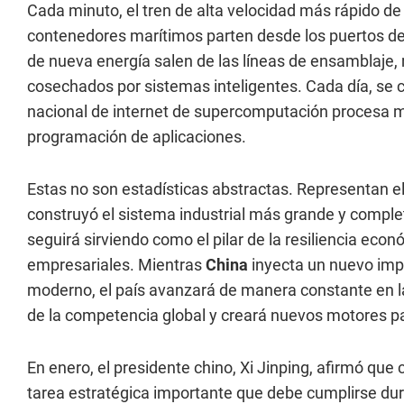
Cada minuto, el tren de alta velocidad más rápido de
contenedores marítimos parten desde los puertos de
de nueva energía salen de las líneas de ensamblaje,
cosechados por sistemas inteligentes. Cada día, se 
nacional de internet de supercomputación procesa má
programación de aplicaciones.
Estas no son estadísticas abstractas. Representan e
construyó el sistema industrial más grande y comple
seguirá sirviendo como el pilar de la resiliencia eco
empresariales. Mientras
China
inyecta un nuevo impu
moderno, el país avanzará de manera constante en la
de la competencia global y creará nuevos motores p
En enero, el presidente chino, Xi Jinping, afirmó que
tarea estratégica importante que debe cumplirse dur