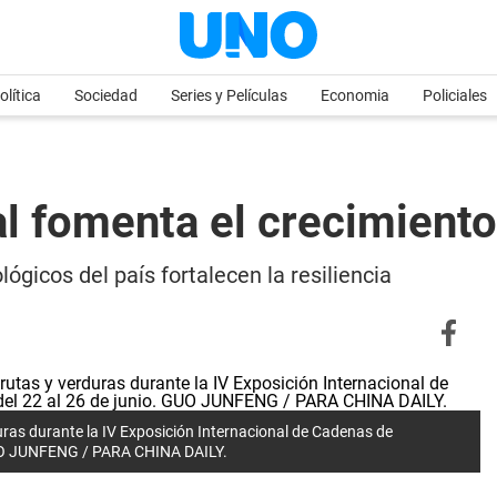
olítica
Sociedad
Series y Películas
Economia
Policiales
al fomenta el crecimiento
ógicos del país fortalecen la resiliencia
uras durante la IV Exposición Internacional de Cadenas de
. GUO JUNFENG / PARA CHINA DAILY.