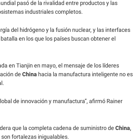
dial pasó de la rivalidad entre productos y las
sistemas industriales completos.
ergía del hidrógeno y la fusión nuclear, y las interfaces
atalla en los que los países buscan obtener el
ada en Tianjin en mayo, el mensaje de los líderes
mación de
China
hacia la manufactura inteligente no es
l.
obal de innovación y manufactura”, afirmó Rainer
idera que la completa cadena de suministro de
China
,
son fortalezas inigualables.