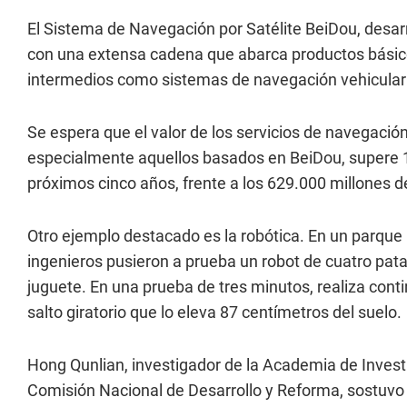
El Sistema de Navegación por Satélite BeiDou, desa
con una extensa cadena que abarca productos básico
intermedios como sistemas de navegación vehicular y
Se espera que el valor de los servicios de navegaci
especialmente aquellos basados en BeiDou, supere 1 
próximos cinco años, frente a los 629.000 millones d
Otro ejemplo destacado es la robótica. En un parque 
ingenieros pusieron a prueba un robot de cuatro pat
juguete. En una prueba de tres minutos, realiza conti
salto giratorio que lo eleva 87 centímetros del suelo.
Hong Qunlian, investigador de la Academia de Inve
Comisión Nacional de Desarrollo y Reforma, sostuvo