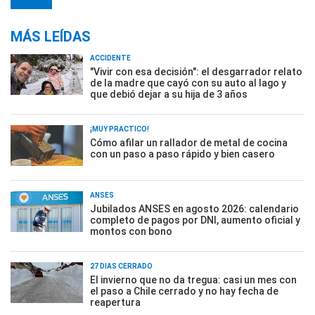
MÁS LEÍDAS
ACCIDENTE
"Vivir con esa decisión": el desgarrador relato
de la madre que cayó con su auto al lago y
que debió dejar a su hija de 3 años
¡MUY PRÁCTICO!
Cómo afilar un rallador de metal de cocina
con un paso a paso rápido y bien casero
ANSES
Jubilados ANSES en agosto 2026: calendario
completo de pagos por DNI, aumento oficial y
montos con bono
27 DÍAS CERRADO
El invierno que no da tregua: casi un mes con
el paso a Chile cerrado y no hay fecha de
reapertura