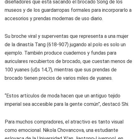
diseñadores que está sacando el brocado Song de los
museos y de los guardarropas formales para incorporarlo a
accesorios y prendas modernas de uso diario.
Su broche viral y superventas que representa a una mujer
de la dinastía Tang (618-907) jugando al polo es solo un
ejemplo. También produce cuadernos y fundas para
auriculares recubiertos de brocado, que cuestan menos de
100 yuanes (u$s 14,7), mientras que sus prendas de
brocado tienen precios de varios miles de yuanes.
“Estos artículos de moda hacen que un antiguo tejido
imperial sea accesible para la gente común”, destacó Shi.
Para muchos compradores, el atractivo es tanto visual
como emocional. Nikola Chovancova, una estudiante
eslovaca de la Universidad Xi’an Jiaotong-Liverpool, en