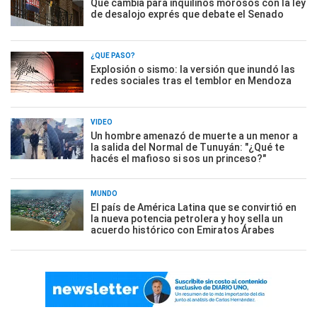
Qué cambia para inquilinos morosos con la ley
de desalojo exprés que debate el Senado
¿QUÉ PASÓ?
Explosión o sismo: la versión que inundó las
redes sociales tras el temblor en Mendoza
VIDEO
Un hombre amenazó de muerte a un menor a
la salida del Normal de Tunuyán: "¿Qué te
hacés el mafioso si sos un princeso?"
MUNDO
El país de América Latina que se convirtió en
la nueva potencia petrolera y hoy sella un
acuerdo histórico con Emiratos Árabes