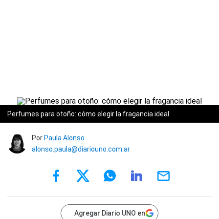
Perfumes para otoño: cómo elegir la fragancia ideal
Por
Paula Alonso
alonso.paula@diariouno.com.ar
Agregar Diario UNO en