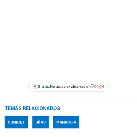
+
Gratis:
Noticias exclusivas en
TEMAS RELACIONADOS
CONICET
UÑAS
MANICURA