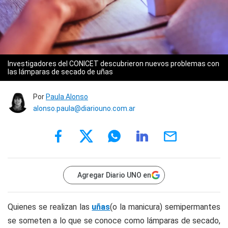
Investigadores del CONICET descubrieron nuevos problemas con
las lámparas de secado de uñas
Por
Paula Alonso
alonso.paula@diariouno.com.ar
Agregar Diario UNO en
Quienes se realizan las
uñas
(o la manicura) semipermantes
se someten a lo que se conoce como lámparas de secado,