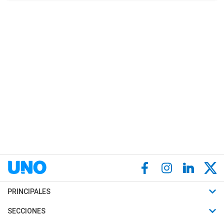
PRINCIPALES
Últimas Noticias
SECCIONES