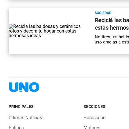
SOCIEDAD
Reciclá las b
estas hermos
No tires tus bald
uso gracias a est
PRINCIPALES
SECCIONES
Últimas Noticias
Horóscopo
Política
Motores