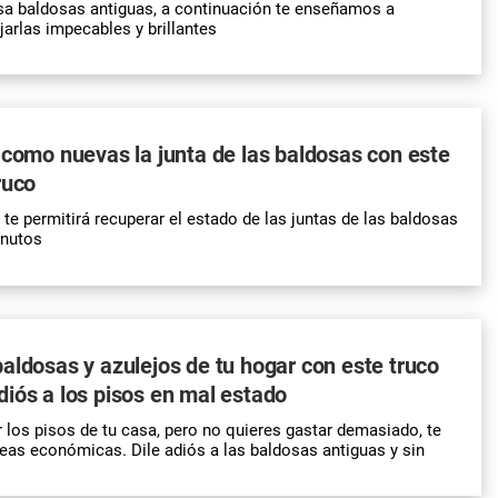
asa baldosas antiguas, a continuación te enseñamos a
jarlas impecables y brillantes
 como nuevas la junta de las baldosas con este
ruco
 te permitirá recuperar el estado de las juntas de las baldosas
inutos
aldosas y azulejos de tu hogar con este truco
iós a los pisos en mal estado
r los pisos de tu casa, pero no quieres gastar demasiado, te
eas económicas. Dile adiós a las baldosas antiguas y sin