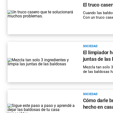
El truco case
Cuando las
baldo
Con un
truco cas
SOCIEDAD
El limpiador 
juntas de las
Mezcla tan solo 3
de las baldosas h
SOCIEDAD
Cómo darle br
hecho en cas