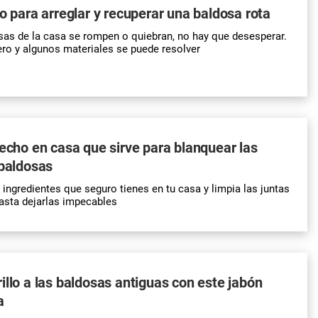
ro para arreglar y recuperar una baldosa rota
sas
de la casa se rompen o quiebran, no hay que desesperar.
ero
y algunos materiales se puede resolver
hecho en casa que sirve para blanquear las
 baldosas
 ingredientes que seguro tienes en tu casa y limpia las juntas
asta dejarlas impecables
illo a las baldosas antiguas con este jabón
a