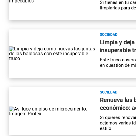
Si tienes en tu c
limpiarlas para de
SOCIEDAD
Limpia y deja
insuperable t
Este truco casero
en cuestión de m
SOCIEDAD
Renueva las b
económico: ad
Si quieres renova
dejamos varias id
estilo