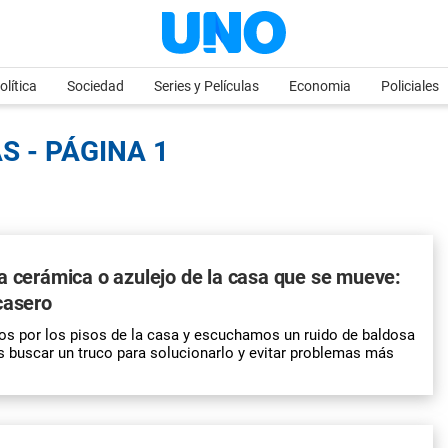
olítica
Sociedad
Series y Películas
Economia
Policiales
S - PÁGINA 1
a cerámica o azulejo de la casa que se mueve:
casero
 por los pisos de la
casa
y escuchamos un ruido de baldosa
es buscar un truco para solucionarlo y evitar problemas más