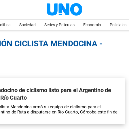
olítica
Sociedad
Series y Películas
Economia
Policiales
IÓN CICLISTA MENDOCINA -
docino de ciclismo listo para el Argentino de
 Río Cuarto
lista Mendocina armó su equipo de ciclismo para el
ino de Ruta a disputarse en Río Cuarto, Córdoba este fin de