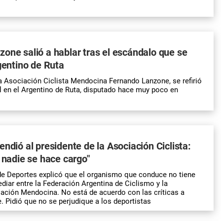
one salió a hablar tras el escándalo que se
rgentino de Ruta
la Asociación Ciclista Mendocina Fernando Lanzone, se refirió
al en el Argentino de Ruta, disputado hace muy poco en
endió al presidente de la Asociación Ciclista:
o nadie se hace cargo"
de Deportes explicó que el organismo que conduce no tiene
ediar entre la Federación Argentina de Ciclismo y la
ación Mendocina. No está de acuerdo con las críticas a
 Pidió que no se perjudique a los deportistas