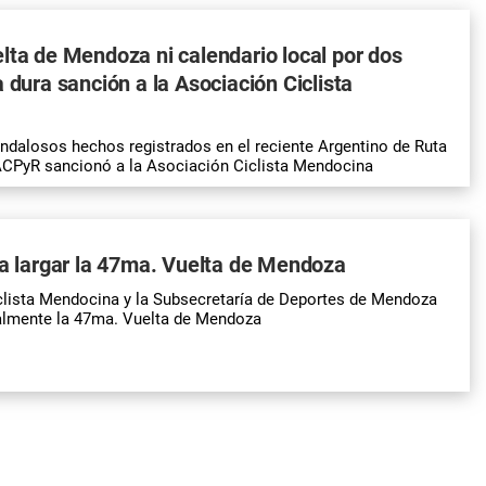
lta de Mendoza ni calendario local por dos
a dura sanción a la Asociación Ciclista
andalosos hechos registrados en el reciente Argentino de Ruta
ACPyR sancionó a la Asociación Ciclista Mendocina
ra largar la 47ma. Vuelta de Mendoza
clista Mendocina y la Subsecretaría de Deportes de Mendoza
ialmente la 47ma. Vuelta de Mendoza