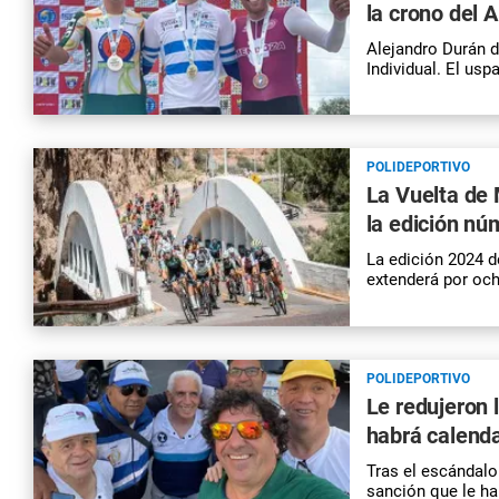
la crono del A
Alejandro Durán d
Individual. El usp
POLIDEPORTIVO
La Vuelta de 
la edición nú
La edición 2024 d
extenderá por och
POLIDEPORTIVO
Le redujeron 
habrá calenda
Tras el escándalo
sanción que le ha