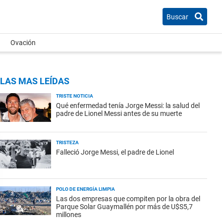
Buscar
Ovación
LAS MAS LEÍDAS
TRISTE NOTICIA
Qué enfermedad tenía Jorge Messi: la salud del
padre de Lionel Messi antes de su muerte
TRISTEZA
Falleció Jorge Messi, el padre de Lionel
POLO DE ENERGÍA LIMPIA
Las dos empresas que compiten por la obra del
Parque Solar Guaymallén por más de U$S5,7
millones