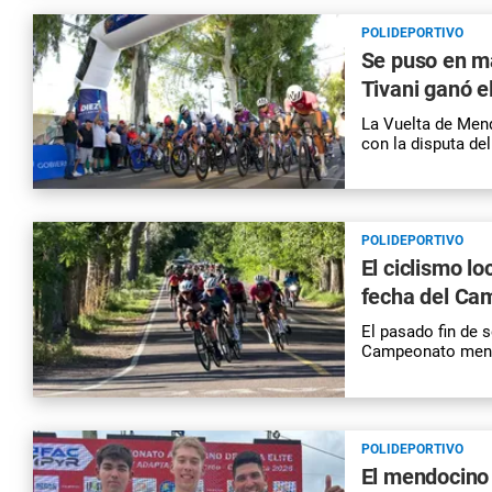
POLIDEPORTIVO
Se puso en m
Tivani ganó e
La Vuelta de Mendo
con la disputa de
POLIDEPORTIVO
El ciclismo l
fecha del Ca
El pasado fin de 
Campeonato mendo
POLIDEPORTIVO
El mendocino 