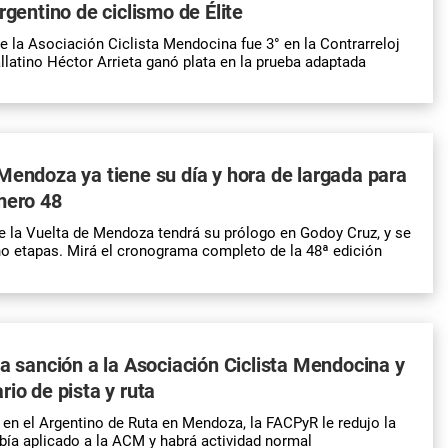
rgentino de ciclismo de Élite
e la Asociación Ciclista Mendocina fue 3° en la Contrarreloj
allatino Héctor Arrieta ganó plata en la prueba adaptada
Mendoza ya tiene su día y hora de largada para
mero 48
e la Vuelta de Mendoza tendrá su prólogo en Godoy Cruz, y se
o etapas. Mirá el cronograma completo de la 48ª edición
la sanción a la Asociación Ciclista Mendocina y
rio de pista y ruta
 en el Argentino de Ruta en Mendoza, la FACPyR le redujo la
bía aplicado a la ACM y habrá actividad normal