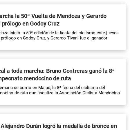
archa la 50ª Vuelta de Mendoza y Gerardo
l prólogo en Godoy Cruz
za inició la 50ª edición de la fiesta del ciclismo este jueves
l prólogo en Godoy Cruz, y Gerardo Tivani fue el ganador
ocal a toda marcha: Bruno Contreras ganó la 8ª
mpeonato mendocino de ruta
semana se corrió en Maipú, la 8ª fecha del ciclismo del
cino de ruta que fiscaliza la Asociación Ciclista Mendocina
Alejandro Durán logró la medalla de bronce en