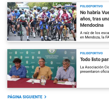
POLIDEPORTIVO
No habría Vue
años, tras un
Mendocina
A raíz de los esc
en Mendoza, la F
POLIDEPORTIVO
Todo listo pa
La Asociación Ci
presentaron ofic
PÁGINA SIGUIENTE