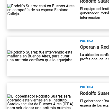
Rodolfo Suarez
El equipo del Inst
gobernador Rodolf
intervención
POLÍTICA
Operan a Rodo
La ablación cardí
profesional de la
POLÍTICA
Rodolfo Suare
El gobernador Rod
espera de los ex