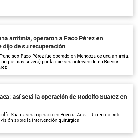
na arritmia, operaron a Paco Pérez en
 dijo de su recuperación
Francisco Paco Pérez fue operado en Mendoza de una arritmia,
aunque más severa) por la que será intervenido en Buenos
arez
íaca: así será la operación de Rodolfo Suarez en
dolfo Suarez será operado en Buenos Aires. Un reconocido
visión sobre la intervención quirúrgica