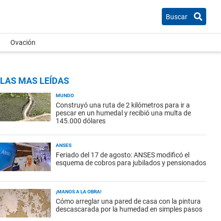
Buscar
Ovación
LAS MAS LEÍDAS
MUNDO
Construyó una ruta de 2 kilómetros para ir a
pescar en un humedal y recibió una multa de
145.000 dólares
ANSES
Feriado del 17 de agosto: ANSES modificó el
esquema de cobros para jubilados y pensionados
¡MANOS A LA OBRA!
Cómo arreglar una pared de casa con la pintura
descascarada por la humedad en simples pasos