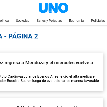
olítica
Sociedad
Series y Películas
Economia
Policiales
 - PÁGINA 2
z regresa a Mendoza y el miércoles vuelve a
ituto Cardiovascular de Buenos Aires le dio el alta médica el
ador Rodolfo Suarez luego de evolucionar de manera favorable