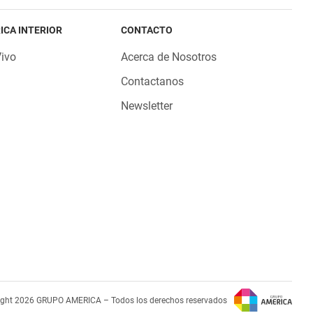
ICA INTERIOR
CONTACTO
Vivo
Acerca de Nosotros
Contactanos
Newsletter
ight 2026 GRUPO AMERICA – Todos los derechos reservados