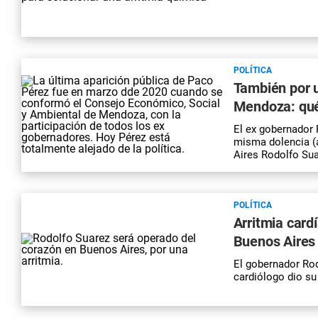
POLÍTICA
También por u
Mendoza: qué
El ex gobernador 
misma dolencia (
Aires Rodolfo Su
POLÍTICA
Arritmia card
Buenos Aires
El gobernador Ro
cardiólogo dio su 