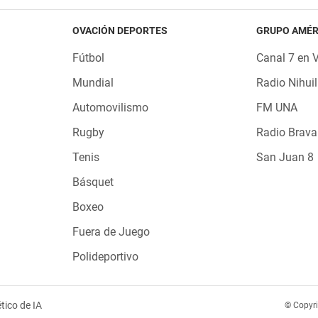
OVACIÓN DEPORTES
GRUPO AMÉR
Fútbol
Canal 7 en 
Mundial
Radio Nihuil
Automovilismo
FM UNA
Rugby
Radio Brava
Tenis
San Juan 8
Básquet
Boxeo
Fuera de Juego
Polideportivo
tico de IA
© Copyr