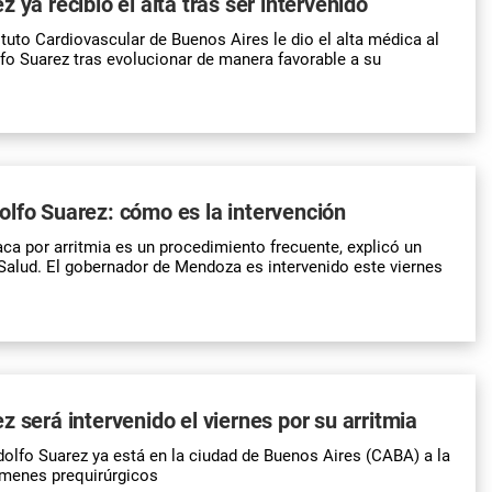
 ya recibió el alta tras ser intervenido
ituto Cardiovascular de Buenos Aires le dio el alta médica al
o Suarez tras evolucionar de manera favorable a su
lfo Suarez: cómo es la intervención
aca por arritmia es un procedimiento frecuente, explicó un
 Salud. El gobernador de Mendoza es intervenido este viernes
z será intervenido el viernes por su arritmia
olfo Suarez ya está en la ciudad de Buenos Aires (CABA) a la
ámenes prequirúrgicos