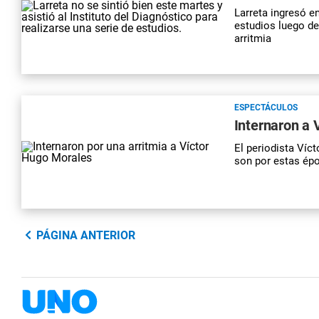
Larreta ingresó en
estudios luego de
arritmia
ESPECTÁCULOS
Internaron a 
El periodista Víc
son por estas épo
PÁGINA ANTERIOR