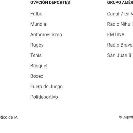
OVACIÓN DEPORTES
GRUPO AMÉR
Fútbol
Canal 7 en 
Mundial
Radio Nihuil
Automovilismo
FM UNA
Rugby
Radio Brava
Tenis
San Juan 8
Básquet
Boxeo
Fuera de Juego
Polideportivo
tico de IA
© Copyr