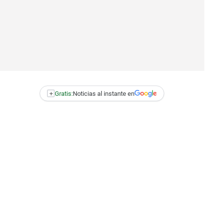
+
Gratis:
Noticias al instante en