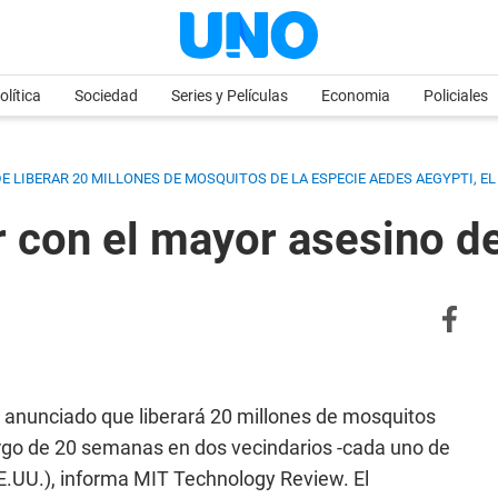
olítica
Sociedad
Series y Películas
Economia
Policiales
E LIBERAR 20 MILLONES DE MOSQUITOS DE LA ESPECIE AEDES AEGYPTI, EL
r con el mayor asesino d
a anunciado que liberará 20 millones de mosquitos
largo de 20 semanas en dos vecindarios -cada uno de
EE.UU.), informa MIT Technology Review. El