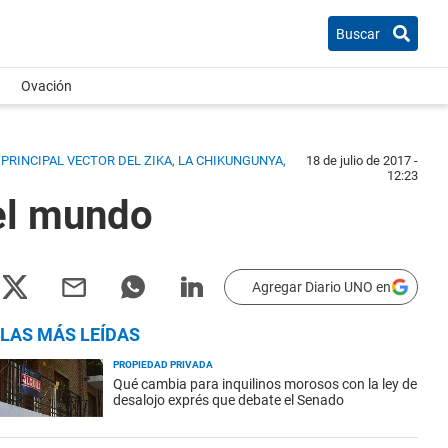
Buscar
Ovación
 PRINCIPAL VECTOR DEL ZIKA, LA CHIKUNGUNYA,
18 de julio de 2017 -
12:23
el mundo
Agregar Diario UNO en
LAS MÁS LEÍDAS
PROPIEDAD PRIVADA
Qué cambia para inquilinos morosos con la ley de
desalojo exprés que debate el Senado