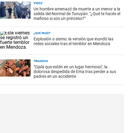
VIDEO
Un hombre amenazó de muerte a un menor a la
salida del Normal de Tunuyán: "¿Qué te hacés el
mafioso si sos un princeso?"
¿QUÉ PASÓ?
Explosión o sismo: la versión que inundó las
redes sociales tras el temblor en Mendoza
TRAGEDIA
"Ojalá que estén en un lugar hermoso", la
dolorosa despedida de Ema tras perder a sus
padres en un accidente