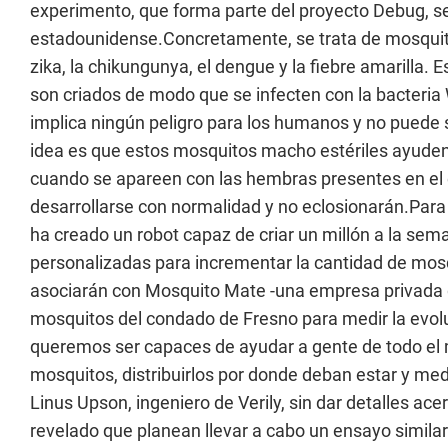
experimento, que forma parte del proyecto Debug, se
estadounidense.Concretamente, se trata de mosquitos
zika, la chikungunya, el dengue y la fiebre amarilla
son criados de modo que se infecten con la bacteria Wo
implica ningún peligro para los humanos y no puede s
idea es que estos mosquitos macho estériles ayuden 
cuando se apareen con las hembras presentes en el 
desarrollarse con normalidad y no eclosionarán.Para 
ha creado un robot capaz de criar un millón a la sem
personalizadas para incrementar la cantidad de mosq
asociarán con Mosquito Mate -una empresa privada de
mosquitos del condado de Fresno para medir la evolu
queremos ser capaces de ayudar a gente de todo el
mosquitos, distribuirlos por donde deban estar y med
Linus Upson, ingeniero de Verily, sin dar detalles a
revelado que planean llevar a cabo un ensayo similar