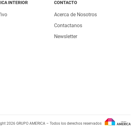
ICA INTERIOR
CONTACTO
Vivo
Acerca de Nosotros
Contactanos
Newsletter
ight 2026 GRUPO AMERICA – Todos los derechos reservados