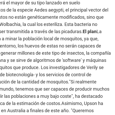
rá el mayor de su tipo lanzado en suelo
 de la especie Aedes aegypti, el principal vector del
. Estos no están genéticamente modificados, sino que
lbachia, la cual los esteriliza. Esta bacteria no
er transmitida a través de las picaduras.
El plan
La
a minar la población local de mosquitos, ya que,
entorno, los huevos de estas no serán capaces de
generar millones de este tipo de insectos, la compañía
ana y se sirve de algoritmos de 'software' y máquinas
uitos que produce. Los investigadores de Verily se
 biotecnología- y los servicios de control de
ción de la cantidad de mosquitos."Si realmente
 mundo, tenemos que ser capaces de producir muchos
ir las poblaciones a muy bajo coste", ha destacado
cerca de la estimación de costos.Asimismo, Upson ha
 en Australia a finales de este año. "Queremos