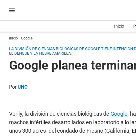
Inicio
P
Inicio
Google
LA DIVISIÓN DE CIENCIAS BIOLÓGICAS DE GOOGLE TIENE INTENCIÓN D
EL DENGUE Y LA FIEBRE AMARILLA.
Google planea termina
Por
UNO
Verily, la división de ciencias biológicas de
Google
, h
machos infértiles desarrollados en laboratorio a lo 
unos 300 acres- del condado de Fresno (California, 