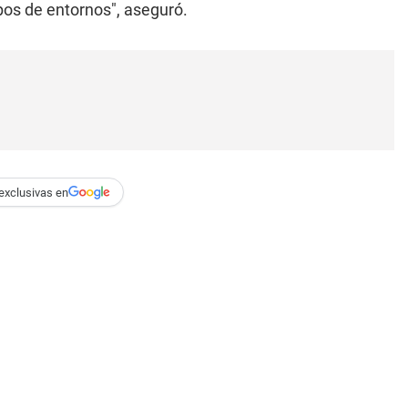
pos de entornos", aseguró.
exclusivas en