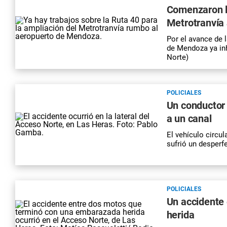
Comenzaron lo
Metrotranvía 
Por el avance de 
de Mendoza ya inh
Norte)
POLICIALES
Un conductor 
a un canal
El vehículo circu
sufrió un desperf
POLICIALES
Un accidente
herida