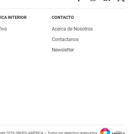
ICA INTERIOR
CONTACTO
Vivo
Acerca de Nosotros
Contactanos
Newsletter
ight 2026 GRUPO AMERICA – Todos los derechos reservados