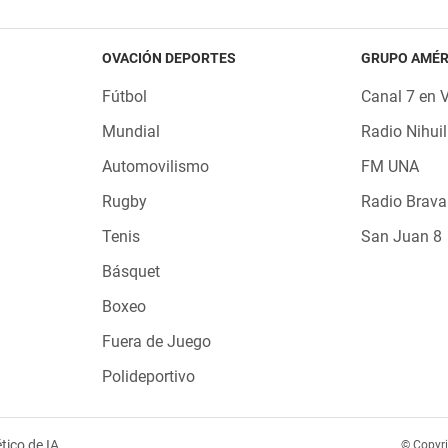
OVACIÓN DEPORTES
GRUPO AMÉR
Fútbol
Canal 7 en 
Mundial
Radio Nihuil
Automovilismo
FM UNA
Rugby
Radio Brava
Tenis
San Juan 8
Básquet
Boxeo
Fuera de Juego
Polideportivo
tico de IA
© Copyr