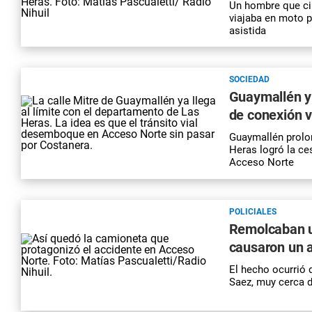
Un hombre que ci
viajaba en moto p
asistida
SOCIEDAD
Guaymallén y
de conexión 
Guaymallén
prolo
Heras logró la ce
Acceso Norte
POLICIALES
Remolcaban u
causaron un 
El hecho ocurrió 
Saez, muy cerca d