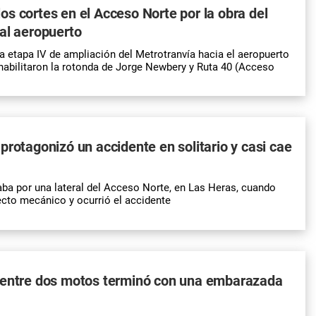
s cortes en el Acceso Norte por la obra del
al aeropuerto
la etapa IV de ampliación del Metrotranvía hacia el aeropuerto
abilitaron la rotonda de Jorge Newbery y Ruta 40 (Acceso
protagonizó un accidente en solitario y casi cae
laba por una lateral del Acceso Norte, en Las Heras, cuando
ecto mecánico y ocurrió el accidente
 entre dos motos terminó con una embarazada