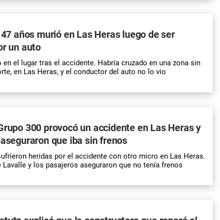
e 47 años murió en Las Heras luego de ser
or un auto
 en el lugar tras el accidente. Habría cruzado en una zona sin
te, en Las Heras, y el conductor del auto no lo vio
Grupo 300 provocó un accidente en Las Heras y
 aseguraron que iba sin frenos
ufrieron heridas por el accidente con otro micro en Las Heras.
e Lavalle y los pasajeros aseguraron que no tenía frenos