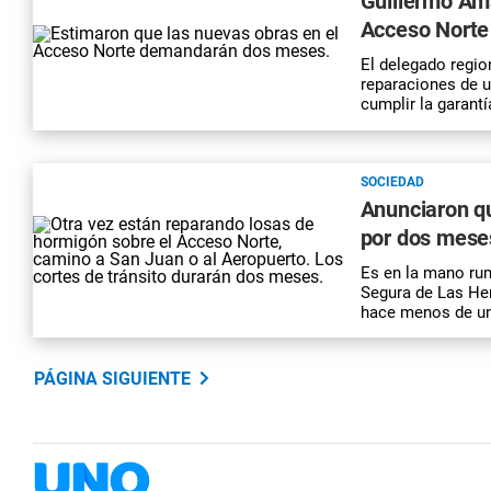
Guillermo Ams
Acceso Norte 
El delegado regio
reparaciones de 
cumplir la garantí
SOCIEDAD
Anunciaron qu
por dos mese
Es en la mano rum
Segura de Las Her
hace menos de u
PÁGINA SIGUIENTE