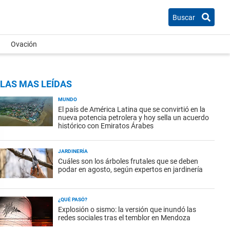
Buscar
Ovación
LAS MAS LEÍDAS
MUNDO
El país de América Latina que se convirtió en la
nueva potencia petrolera y hoy sella un acuerdo
histórico con Emiratos Árabes
JARDINERÍA
Cuáles son los árboles frutales que se deben
podar en agosto, según expertos en jardinería
¿QUÉ PASÓ?
Explosión o sismo: la versión que inundó las
redes sociales tras el temblor en Mendoza