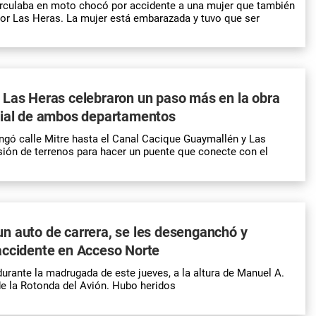
rculaba en moto chocó por accidente a una mujer que también
or Las Heras. La mujer está embarazada y tuvo que ser
 Las Heras celebraron un paso más en la obra
vial de ambos departamentos
ngó calle Mitre hasta el Canal Cacique Guaymallén y Las
sión de terrenos para hacer un puente que conecte con el
n auto de carrera, se les desenganchó y
accidente en Acceso Norte
durante la madrugada de este jueves, a la altura de Manuel A.
e la Rotonda del Avión. Hubo heridos