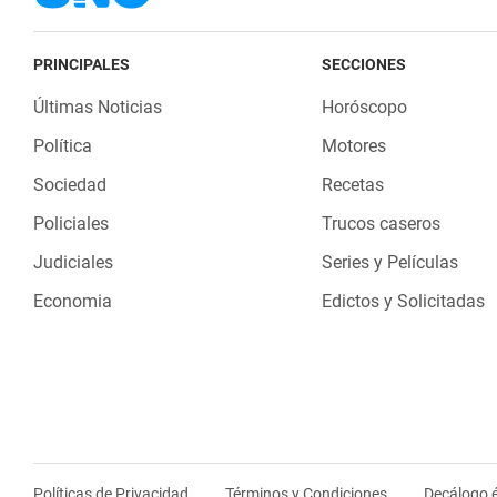
PRINCIPALES
SECCIONES
Últimas Noticias
Horóscopo
Política
Motores
Sociedad
Recetas
Policiales
Trucos caseros
Judiciales
Series y Películas
Economia
Edictos y Solicitadas
Políticas de Privacidad
Términos y Condiciones
Decálogo é