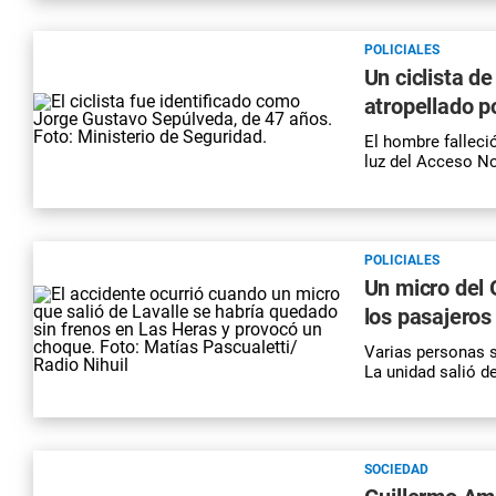
POLICIALES
Un ciclista d
atropellado p
El hombre falleció
luz del Acceso Nor
POLICIALES
Un micro del 
los pasajeros
Varias personas s
La unidad salió d
SOCIEDAD