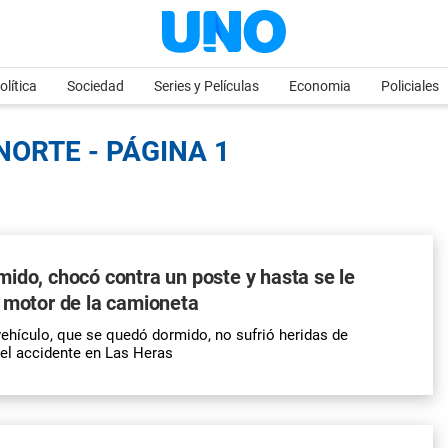
olítica
Sociedad
Series y Películas
Economia
Policiales
NORTE - PÁGINA 1
ido, chocó contra un poste y hasta se le
 motor de la camioneta
vehículo, que se quedó dormido, no sufrió heridas de
el accidente en Las Heras