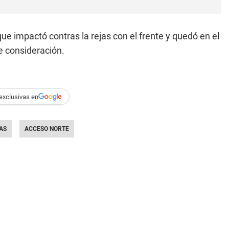
ue impactó contras la rejas con el frente y quedó en el
e consideración.
exclusivas en
AS
ACCESO NORTE