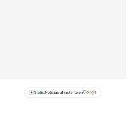
+
Gratis:
Noticias al instante en