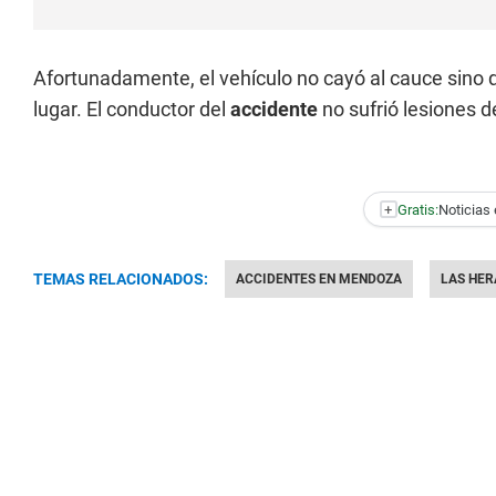
Afortunadamente, el vehículo no cayó al cauce sino q
lugar. El conductor del
accidente
no sufrió lesiones d
+
Gratis:
Noticias 
TEMAS RELACIONADOS:
ACCIDENTES EN MENDOZA
LAS HER