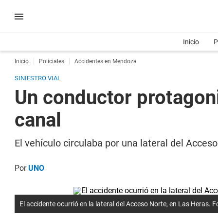
Inicio
P
Inicio
Policiales
Accidentes en Mendoza
SINIESTRO VIAL
Un conductor protagoniz
canal
El vehículo circulaba por una lateral del Acces
Por
UNO
El accidente ocurrió en la lateral del Acceso Norte, en Las Heras.