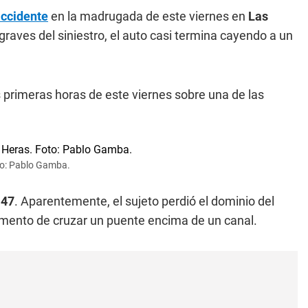
ccidente
en la madrugada de este viernes en
Las
aves del siniestro, el auto casi termina cayendo a un
s primeras horas de este viernes sobre una de las
oto: Pablo Gamba.
147
. Aparentemente, el sujeto perdió el dominio del
omento de cruzar un puente encima de un canal.