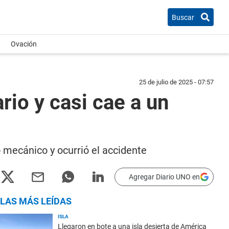
Buscar
Ovación
25 de julio de 2025 - 07:57
rio y casi cae a un
o mecánico y ocurrió el accidente
Agregar Diario UNO en
LAS MÁS LEÍDAS
ISLA
Llegaron en bote a una isla desierta de América