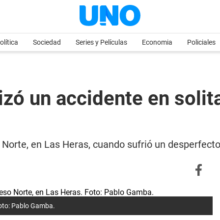
olítica
Sociedad
Series y Películas
Economia
Policiales
ó un accidente en solita
o Norte, en Las Heras, cuando sufrió un desperfect
 Foto: Pablo Gamba.