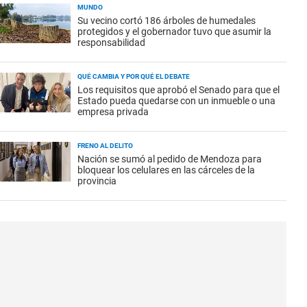
MUNDO
Su vecino cortó 186 árboles de humedales
protegidos y el gobernador tuvo que asumir la
responsabilidad
QUÉ CAMBIA Y POR QUÉ EL DEBATE
Los requisitos que aprobó el Senado para que el
Estado pueda quedarse con un inmueble o una
empresa privada
FRENO AL DELITO
Nación se sumó al pedido de Mendoza para
bloquear los celulares en las cárceles de la
provincia