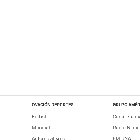
OVACIÓN DEPORTES
GRUPO AMÉR
Fútbol
Canal 7 en 
Mundial
Radio Nihuil
Automovilismo
FM UNA