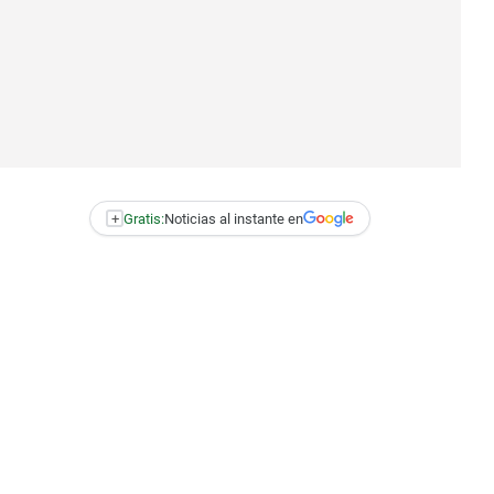
+
Gratis:
Noticias al instante en