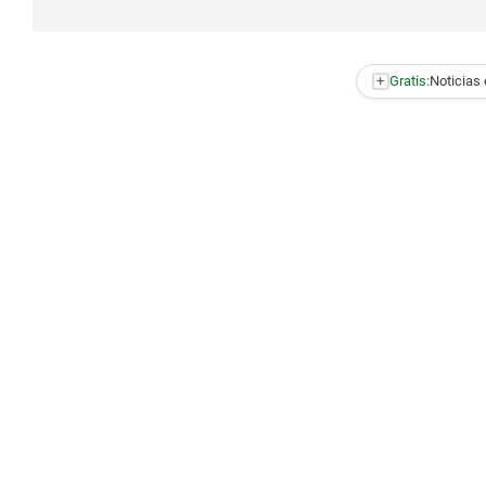
+
Gratis:
Noticias 