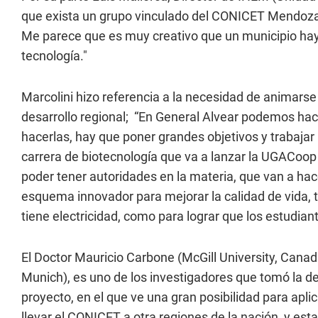
que exista un grupo vinculado del CONICET Mendoza e 
Me parece que es muy creativo que un municipio hay
tecnología."
Marcolini hizo referencia a la necesidad de animarse
desarrollo regional; “En General Alvear podemos ha
hacerlas, hay que poner grandes objetivos y trabajar
carrera de biotecnología que va a lanzar la UGACoop
poder tener autoridades en la materia, que van a h
esquema innovador para mejorar la calidad de vida, 
tiene electricidad, como para lograr que los estudi
El Doctor Mauricio Carbone (McGill University, Can
Munich), es uno de los investigadores que tomó la dec
proyecto, en el que ve una gran posibilidad para apli
llevar el CONICET a otra regiones de la nación, y e