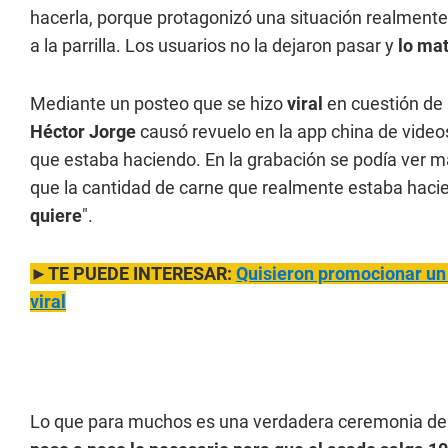
hacerla, porque protagonizó una situación realmente 
a la parrilla. Los usuarios no la dejaron pasar y
lo mat
Mediante un posteo que se hizo
viral
en cuestión de
Héctor Jorge
causó revuelo en la app china de video
que estaba haciendo. En la grabación se podía ver m
que la cantidad de carne que realmente estaba hacie
quiere
".
►TE PUEDE INTERESAR:
Quisieron promocionar un
viral
Lo que para muchos es una verdadera ceremonia de p