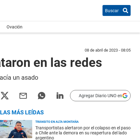
Buscar
Ovación
08 de abril de 2023 - 08:05
ataron en las redes
hacía un asado
Agregar Diario UNO en
LAS MÁS LEÍDAS
TRÁNSITO EN ALTA MONTAÑA
Transportistas alertaron por el colapso en el paso
a Chile ante la demora en su reapertura del lado
argentino