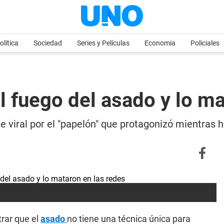
olítica
Sociedad
Series y Películas
Economia
Policiales
l fuego del asado y lo m
 viral por el "papelón" que protagonizó mientras 
rar que el
asado
no tiene una técnica única para