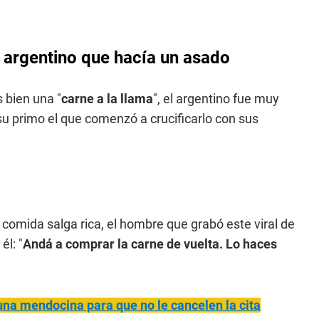
al argentino que hacía un asado
 bien una "
carne a la llama
", el argentino fue muy
 su primo el que comenzó a crucificarlo con sus
comida salga rica, el hombre que grabó este viral de
él: "
Andá a comprar la carne de vuelta. Lo haces
una mendocina para que no le cancelen la cita