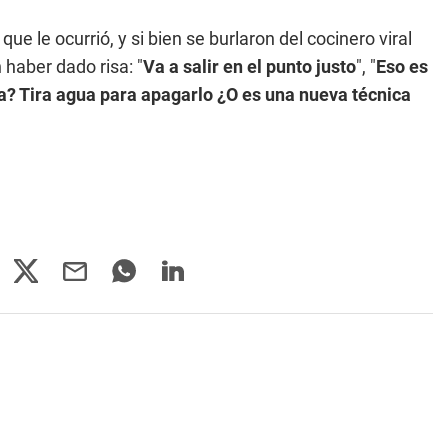
e le ocurrió, y si bien se burlaron del cocinero viral
 haber dado risa: "
Va a salir en el punto justo
", "
Eso es
? Tira agua para apagarlo ¿O es una nueva técnica