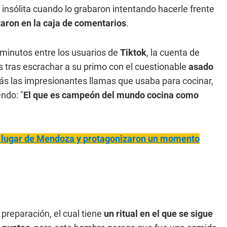
insólita cuando lo grabaron intentando hacerle frente
aron en la caja de comentarios
.
 minutos entre los usuarios de
Tiktok
, la cuenta de
s tras escrachar a su primo con el cuestionable
asado
ás las impresionantes llamas que usaba para cocinar,
ndo: "
El que es campeón del mundo cocina como
 lugar de Mendoza y protagonizaron un momento
reparación, el cual tiene
un ritual en el que se sigue