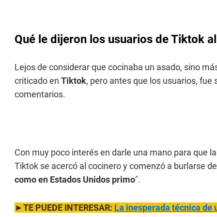
Qué le dijeron los usuarios de Tiktok 
Lejos de considerar que cocinaba un asado, sino más
criticado en
Tiktok
, pero antes que los usuarios, fue
comentarios.
Con muy poco interés en darle una mano para que la 
Tiktok se acercó al cocinero y comenzó a burlarse de 
como en Estados Unidos primo
".
►TE PUEDE INTERESAR:
La inesperada técnica de 