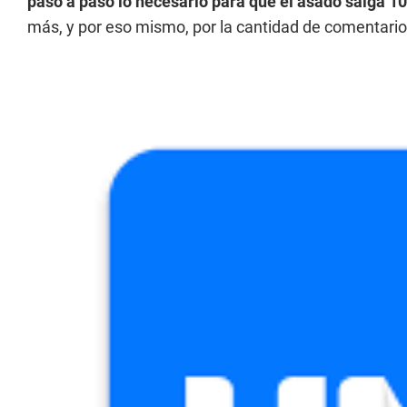
paso a paso lo necesario para que el asado salga 1
más, y por eso mismo, por la cantidad de comentarios