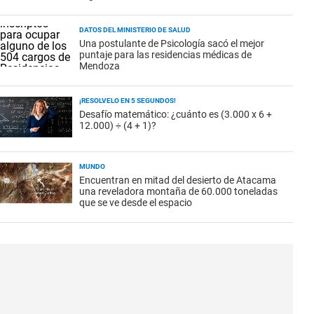
DATOS DEL MINISTERIO DE SALUD
Una postulante de Psicología sacó el mejor
puntaje para las residencias médicas de
Mendoza
¡RESOLVELO EN 5 SEGUNDOS!
Desafío matemático: ¿cuánto es (3.000 x 6 +
12.000) ÷ (4 + 1)?
MUNDO
Encuentran en mitad del desierto de Atacama
una reveladora montaña de 60.000 toneladas
que se ve desde el espacio