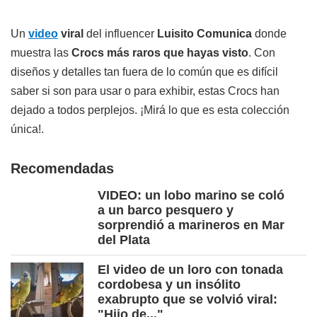
Un
video
viral
del influencer
Luisito Comunica
donde
muestra las
Crocs más raros que hayas visto
. Con
diseños y detalles tan fuera de lo común que es difícil
saber si son para usar o para exhibir, estas Crocs han
dejado a todos perplejos. ¡Mirá lo que es esta colección
única!.
Recomendadas
VIDEO: un lobo marino se coló
a un barco pesquero y
sorprendió a marineros en Mar
del Plata
El video de un loro con tonada
cordobesa y un insólito
exabrupto que se volvió viral:
"Hijo de..."