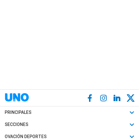
PRINCIPALES
Últimas Noticias
SECCIONES
Política
Horóscopo
OVACIÓN DEPORTES