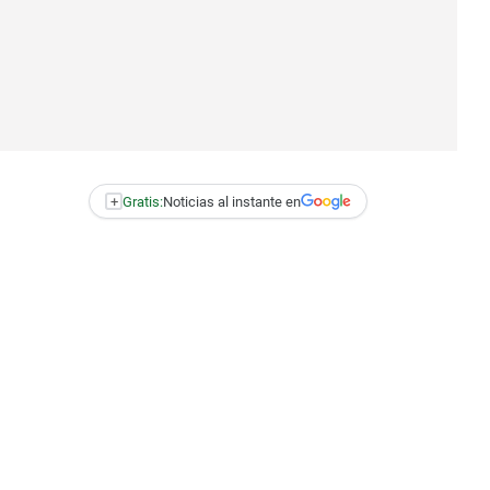
+
Gratis:
Noticias al instante en