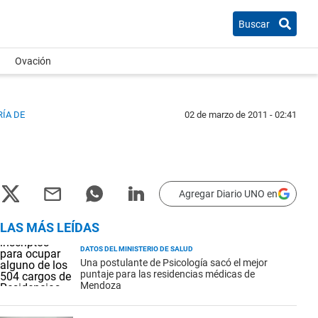
Buscar
Ovación
ÍA DE
02 de marzo de 2011 - 02:41
Agregar Diario UNO en
LAS MÁS LEÍDAS
DATOS DEL MINISTERIO DE SALUD
Una postulante de Psicología sacó el mejor
puntaje para las residencias médicas de
Mendoza