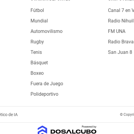
Fútbol
Canal 7 en 
Mundial
Radio Nihuil
Automovilismo
FM UNA
Rugby
Radio Brava
Tenis
San Juan 8
Básquet
Boxeo
Fuera de Juego
Polideportivo
tico de IA
© Copyr