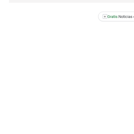
+
Gratis:
Noticias 