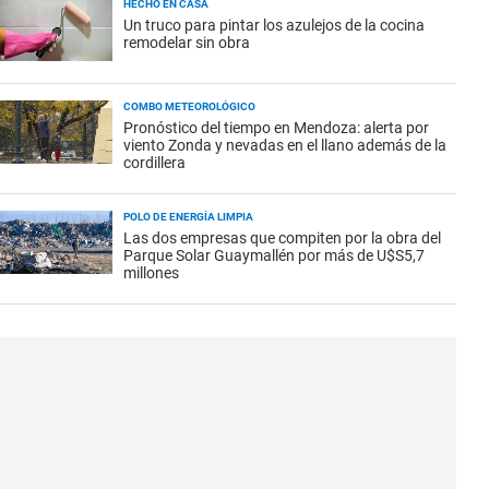
HECHO EN CASA
Un truco para pintar los azulejos de la cocina
remodelar sin obra
COMBO METEOROLÓGICO
Pronóstico del tiempo en Mendoza: alerta por
viento Zonda y nevadas en el llano además de la
cordillera
POLO DE ENERGÍA LIMPIA
Las dos empresas que compiten por la obra del
Parque Solar Guaymallén por más de U$S5,7
millones