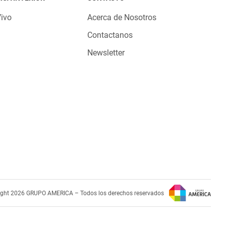
Vivo
Acerca de Nosotros
Contactanos
Newsletter
ight 2026 GRUPO AMERICA – Todos los derechos reservados