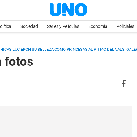
olítica
Sociedad
Series y Películas
Economia
Policiales
HICAS LUCIERON SU BELLEZA COMO PRINCESAS AL RITMO DEL VALS.
GALER
n fotos