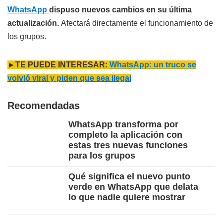
WhatsApp
dispuso nuevos cambios en su última
actualización.
Afectará directamente el funcionamiento de
los grupos.
►TE PUEDE INTERESAR:
WhatsApp: un truco se
volvió viral y piden que sea ilegal
Recomendadas
WhatsApp transforma por
completo la aplicación con
estas tres nuevas funciones
para los grupos
Qué significa el nuevo punto
verde en WhatsApp que delata
lo que nadie quiere mostrar