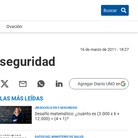
Buscar
Ovación
16 de marzo de 2011 - 18:27
 seguridad
Agregar Diario UNO en
LAS MÁS LEÍDAS
¡RESOLVELO EN 5 SEGUNDOS!
Desafío matemático: ¿cuánto es (3.000 x 6 +
12.000) ÷ (4 + 1)?
DATOS DEL MINISTERIO DE SALUD