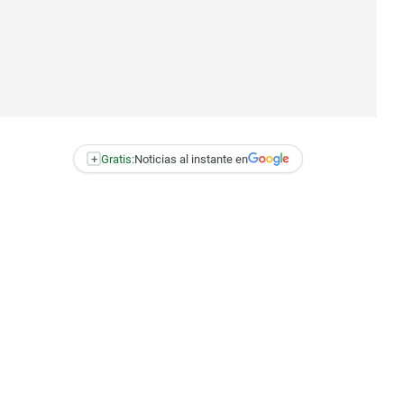
+
Gratis:
Noticias al instante en