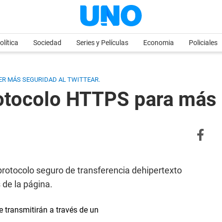
olítica
Sociedad
Series y Películas
Economia
Policiales
ER MÁS SEGURIDAD AL TWITTEAR.
protocolo HTTPS para más
 protocolo seguro de transferencia dehipertexto
de la página.
e transmitirán a través de un