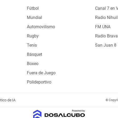
Fútbol
Canal 7 en 
Mundial
Radio Nihuil
Automovilismo
FM UNA
Rugby
Radio Brava
Tenis
San Juan 8
Básquet
Boxeo
Fuera de Juego
Polideportivo
tico de IA
© Copyr