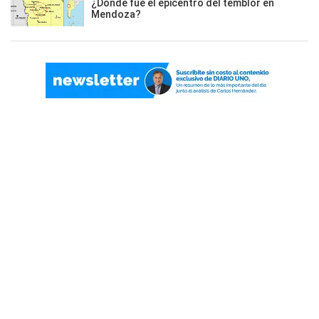
¿Dónde fue el epicentro del temblor en
Mendoza?