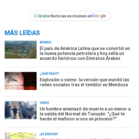
+
Gratis:
Noticias exclusivas en
MÁS LEÍDAS
MUNDO
El país de América Latina que se convirtió en
la nueva potencia petrolera y hoy sella un
acuerdo histórico con Emiratos Árabes
¿QUÉ PASÓ?
Explosión o sismo: la versión que inundó las
redes sociales tras el temblor en Mendoza
VIDEO
Un hombre amenazó de muerte a un menor a
la salida del Normal de Tunuyán: "¿Qué te
hacés el mafioso si sos un princeso?"
¡ATENCIÓN!